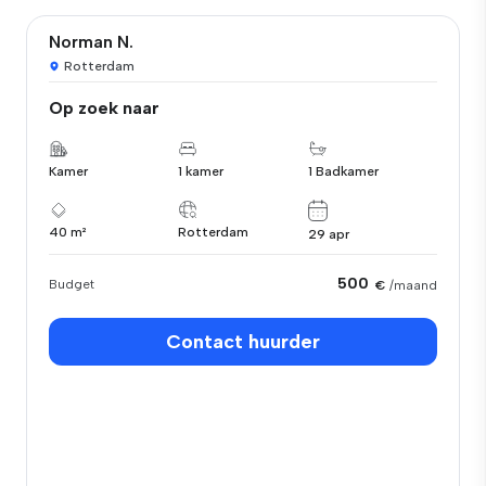
Norman N.
Rotterdam
Op zoek naar
Kamer
1 kamer
1 Badkamer
40 m²
Rotterdam
29 apr
500
Budget
€
/maand
Contact huurder