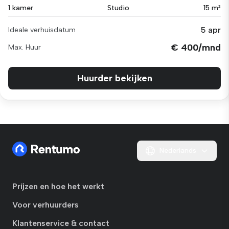
1 kamer
Studio
15 m²
5 apr
Ideale verhuisdatum
€ 400/mnd
Max. Huur
Huurder bekijken
Nederlands
Prijzen en hoe het werkt
Voor verhuurders
Klantenservice & contact