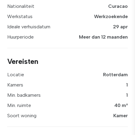
Nationaliteit
Curacao
Werkstatus
Werkzoekende
Ideale verhuisdatum
29 apr
Huurperiode
Meer dan 12 maanden
Vereisten
Locatie
Rotterdam
Kamers
1
Min. badkamers
1
Min. ruimte
40 m²
Soort woning
Kamer