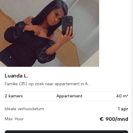
Luanda L.
Familie (25) op zoek naar appartement in A...
2 kamers
Appartement
40 m²
1 apr
Ideale verhuisdatum
€ 900/mnd
Max. Huur