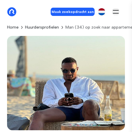
Maak zoekopdracht aan
Home
Huurdersprofielen
Man (34) op zoek naar appartem