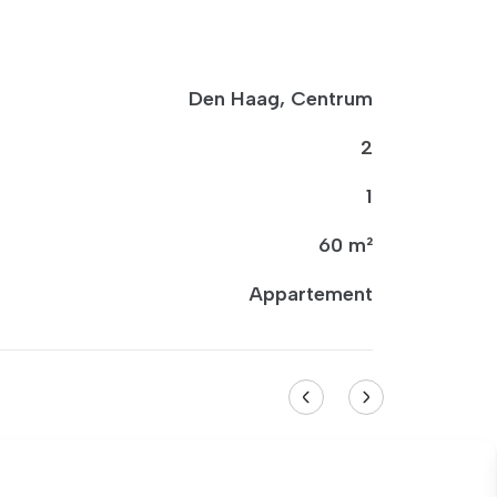
Den Haag, Centrum
2
1
60 m²
Appartement