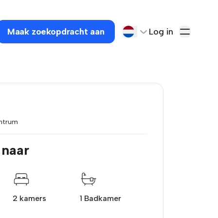
Maak zoekopdracht aan
Log in
ntrum
 naar
2 kamers
1 Badkamer