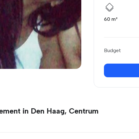
60 m²
Budget
tement in Den Haag, Centrum