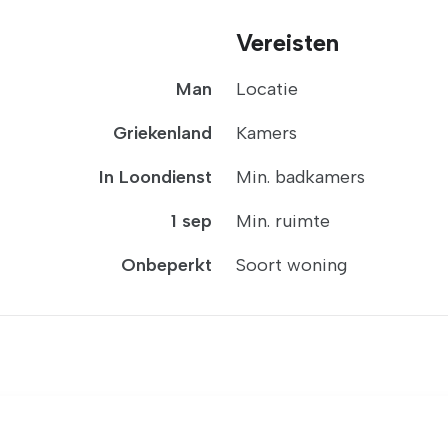
Vereisten
Man
Locatie
Griekenland
Kamers
In Loondienst
Min. badkamers
1 sep
Min. ruimte
Onbeperkt
Soort woning