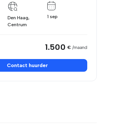
1 sep
Den Haag,
Centrum
1.500
€
/maand
Contact huurder