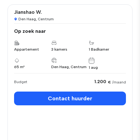
Jianshao W.
Den Haag, Centrum
Op zoek naar
Appartement
3 kamers
1 Badkamer
65 m²
Den Haag, Centrum
1 aug
1.200
Budget
€
/maand
Contact huurder