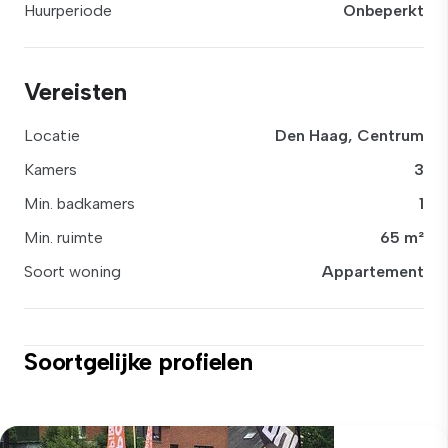
Huurperiode
Onbeperkt
Vereisten
Locatie
Den Haag, Centrum
Kamers
3
Min. badkamers
1
Min. ruimte
65 m²
Soort woning
Appartement
Soortgelijke profielen