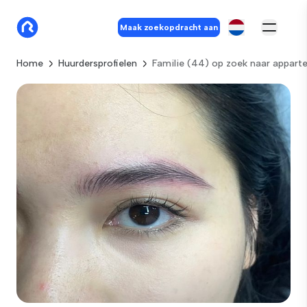
Maak zoekopdracht aan
Home
Huurdersprofielen
Familie (44) op zoek naar appar