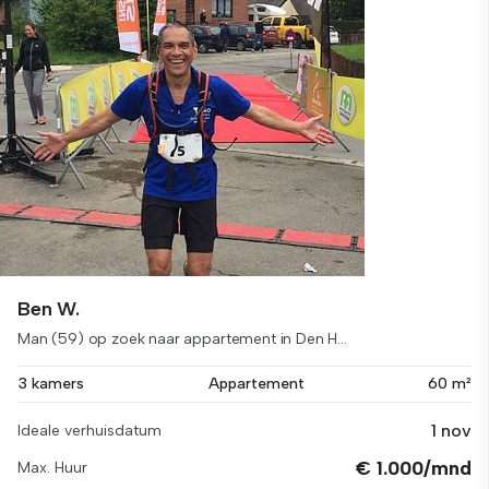
Ben W.
Man (59) op zoek naar appartement in Den H...
3 kamers
Appartement
60 m²
1 nov
Ideale verhuisdatum
€ 1.000/mnd
Max. Huur