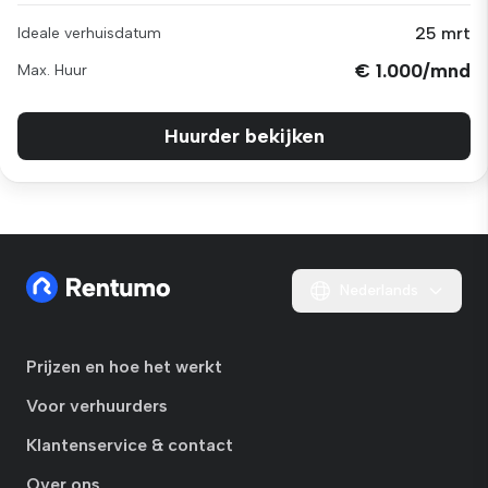
25 mrt
Ideale verhuisdatum
€ 1.000/mnd
Max. Huur
Huurder bekijken
Nederlands
Prijzen en hoe het werkt
Voor verhuurders
Klantenservice & contact
Over ons