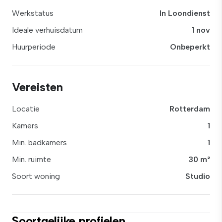
Werkstatus
In Loondienst
Ideale verhuisdatum
1 nov
Huurperiode
Onbeperkt
Vereisten
Locatie
Rotterdam
Kamers
1
Min. badkamers
1
Min. ruimte
30 m²
Soort woning
Studio
Soortgelijke profielen