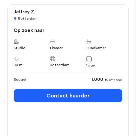
Jeffrey Z.
Rotterdam
Op zoek naar
Studio
1 kamer
1 Badkamer
30 m²
Rotterdam
1 nov
1.000
Budget
€
/maand
Contact huurder