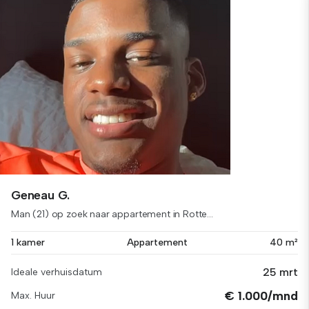
Geneau G.
Man (21) op zoek naar appartement in Rotte...
1 kamer
Appartement
40 m²
25 mrt
Ideale verhuisdatum
€ 1.000/mnd
Max. Huur