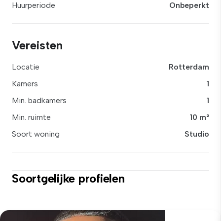
Huurperiode
Onbeperkt
Vereisten
Locatie
Rotterdam
Kamers
1
Min. badkamers
1
Min. ruimte
10 m²
Soort woning
Studio
Soortgelijke profielen