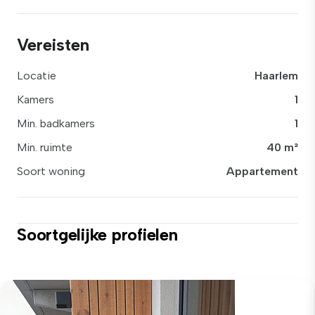
Vereisten
Locatie
Haarlem
Kamers
1
Min. badkamers
1
Min. ruimte
40 m²
Soort woning
Appartement
Soortgelijke profielen