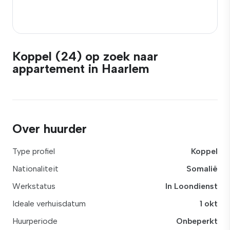
Koppel (24) op zoek naar
appartement in Haarlem
Over huurder
Type profiel
Koppel
Nationaliteit
Somalië
Werkstatus
In Loondienst
Ideale verhuisdatum
1 okt
Huurperiode
Onbeperkt