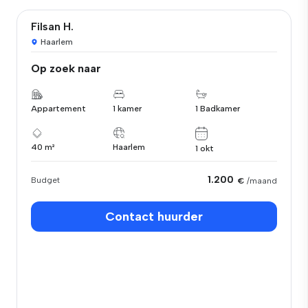
Filsan H.
Haarlem
Op zoek naar
Appartement
1 kamer
1 Badkamer
40 m²
Haarlem
1 okt
1.200
Budget
€
/maand
Contact huurder