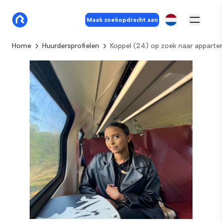
Maak zoekopdracht aan
Home
Huurdersprofielen
Koppel (24) op zoek naar apparte