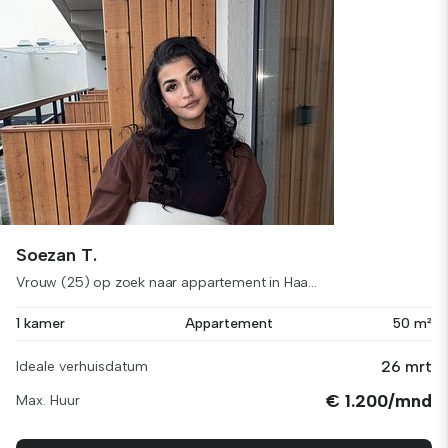
Soezan T.
Vrouw (25) op zoek naar appartement in Haa...
1 kamer
Appartement
50 m²
26 mrt
Ideale verhuisdatum
€ 1.200/mnd
Max. Huur