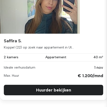
Saffira S.
Koppel (22) op zoek naar appartement in Ut...
2 kamers
Appartement
40 m²
1 nov
Ideale verhuisdatum
€ 1.200/mnd
Max. Huur
Huurder bekijken