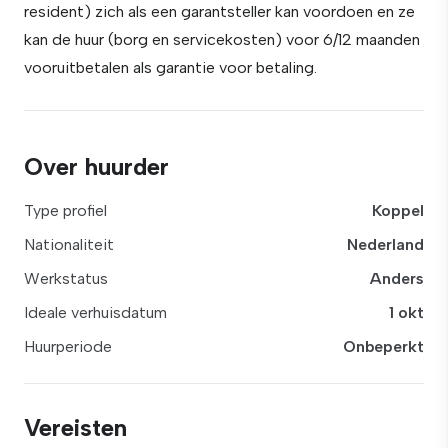
resident) zich als een garantsteller kan voordoen en ze
kan de huur (borg en servicekosten) voor 6/12 maanden
vooruitbetalen als garantie voor betaling.
Over huurder
Type profiel
Koppel
Nationaliteit
Nederland
Werkstatus
Anders
Ideale verhuisdatum
1 okt
Huurperiode
Onbeperkt
Vereisten