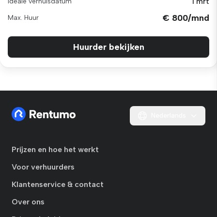
1 mrt
Ideale verhuisdatum
€ 800/mnd
Max. Huur
Huurder bekijken
Nederlands
Prijzen en hoe het werkt
Voor verhuurders
Klantenservice & contact
Over ons