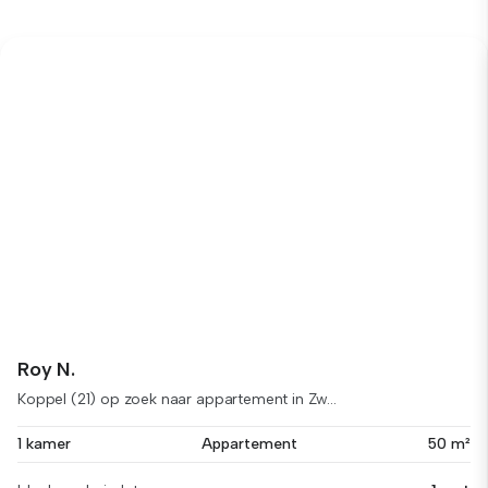
Roy N.
Koppel (21) op zoek naar appartement in Zw...
1 kamer
Appartement
50 m²