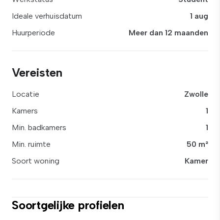
Ideale verhuisdatum
1 aug
Huurperiode
Meer dan 12 maanden
Vereisten
Locatie
Zwolle
Kamers
1
Min. badkamers
1
Min. ruimte
50 m²
Soort woning
Kamer
Soortgelijke profielen