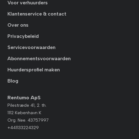
Voor verhuurders
Klantenservice & contact
Over ons
Privacybeleid
Servicevoorwaarden
Abonnementsvoorwaarden
Huurdersprofiel maken
Blog
Rentumo ApS
Pilestræde 41, 2. th.
1112 København K
Org. Nee. 43757997
+441133224329