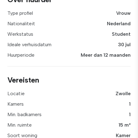
Type profiel
Vrouw
Nationaliteit
Nederland
Werkstatus
Student
Ideale verhuisdatum
30 jul
Huurperiode
Meer dan 12 maanden
Vereisten
Locatie
Zwolle
Kamers
1
Min. badkamers
1
Min. ruimte
15 m²
Soort woning
Kamer