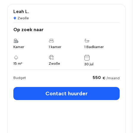
Leah L.
Zwolle
Op zoek naar
Kamer
1 kamer
1 Badkamer
15 m²
Zwolle
30 jul
550
Budget
€
/maand
Contact huurder