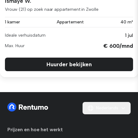
Ismaye W.
Vrouw (21) op zoek naar appartement in Zwolle
1 kamer
Appartement
40 m²
1 jul
Ideale verhuisdatum
€ 600/mnd
Max. Huur
Huurder bekijken
Nederlands
Prijzen en hoe het werkt