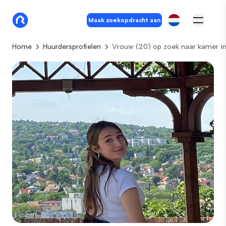
Maak zoekopdracht aan
Home
Huurdersprofielen
Vrouw (20) op zoek naar kamer in