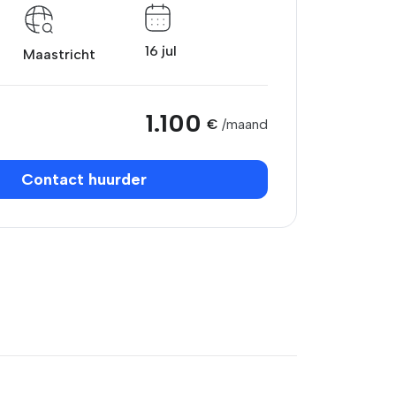
16 jul
Maastricht
1.100
€
/maand
Contact huurder