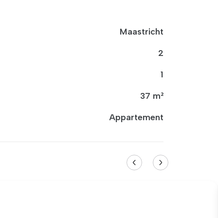
Maastricht
2
1
37 m²
Appartement