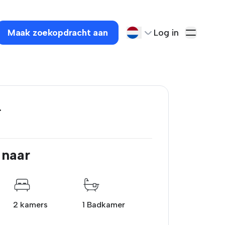
Maak zoekopdracht aan
Log in
.
 naar
2 kamers
1 Badkamer