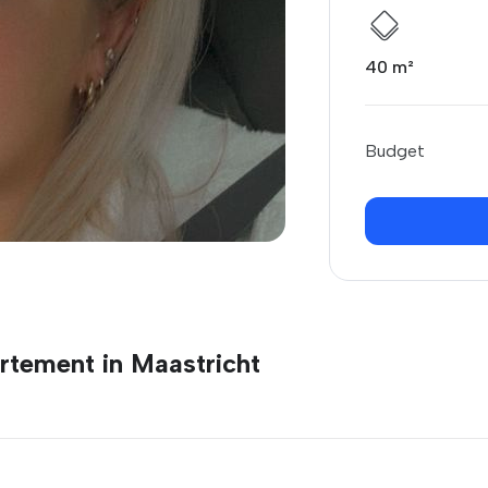
40 m²
Budget
rtement in Maastricht