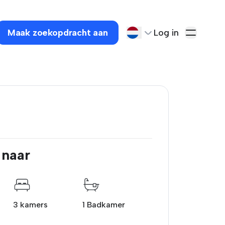
Maak zoekopdracht aan
Log in
 naar
3 kamers
1 Badkamer