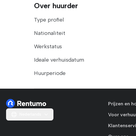
Over huurder
Type profiel
Nationaliteit
Werkstatus
Ideale verhuisdatum
Huurperiode
Prijzen en h
Nederlands
Voor verhuu
Klantenserv