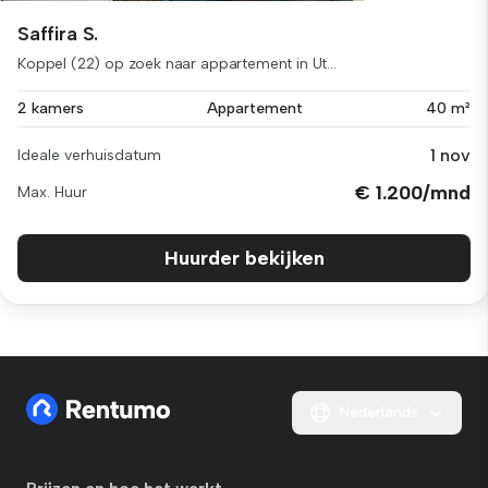
Saffira S.
Koppel (22) op zoek naar appartement in Ut...
2 kamers
Appartement
40 m²
1 nov
Ideale verhuisdatum
€ 1.200/mnd
Max. Huur
Huurder bekijken
Nederlands