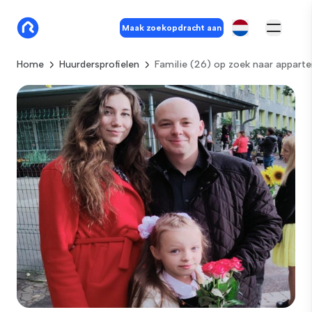
Maak zoekopdracht aan
Home
Huurdersprofielen
Familie (26) op zoek naar appart