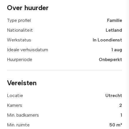
Over huurder
Type profiel
Familie
Nationaliteit
Letland
Werkstatus
In Loondienst
Ideale verhuisdatum
1 aug
Huurperiode
Onbeperkt
Vereisten
Locatie
Utrecht
Kamers
2
Min. badkamers
1
Min. ruimte
50 m²