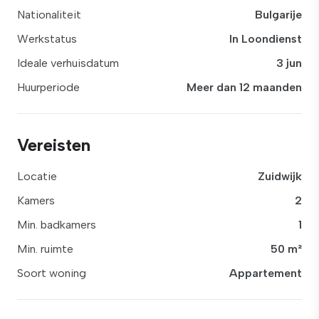
Nationaliteit
Bulgarije
Werkstatus
In Loondienst
Ideale verhuisdatum
3 jun
Huurperiode
Meer dan 12 maanden
Vereisten
Locatie
Zuidwijk
Kamers
2
Min. badkamers
1
Min. ruimte
50 m²
Soort woning
Appartement