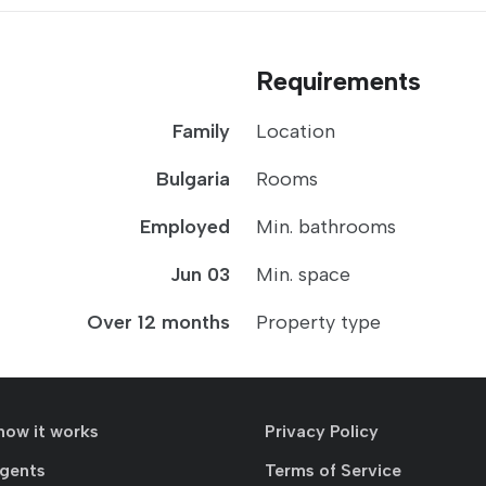
Requirements
Family
Location
Bulgaria
Rooms
Employed
Min. bathrooms
Jun 03
Min. space
Over 12 months
Property type
how it works
Privacy Policy
agents
Terms of Service