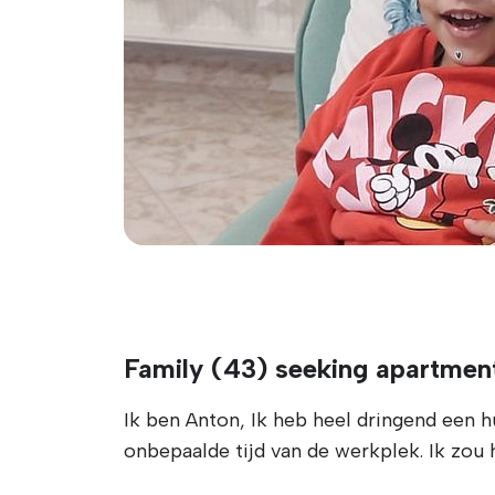
Family (43) seeking apartment
Ik ben Anton, Ik heb heel dringend een h
onbepaalde tijd van de werkplek. Ik zou 