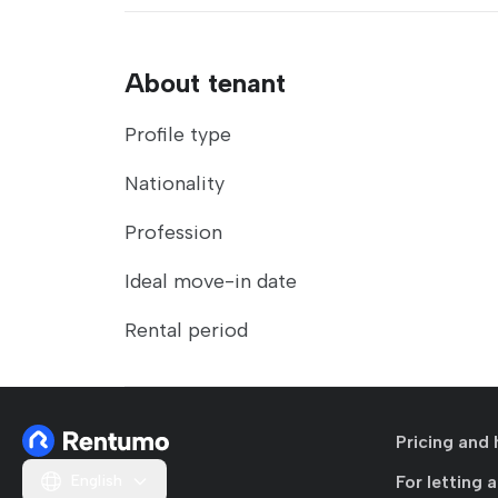
About tenant
Profile type
Nationality
Profession
Ideal move-in date
Rental period
Pricing and 
English
For letting 