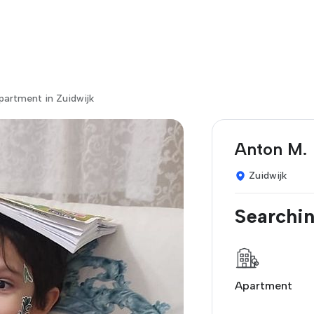
partment in Zuidwijk
Anton M.
Zuidwijk
Searchin
Apartment