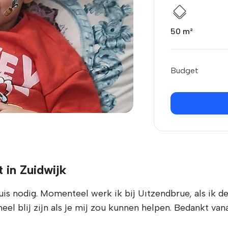
50 m²
Budget
 in Zuidwijk
uis nodig. Momenteel werk ik bij Uıtzendbrue, als ik de
heel blij zijn als je mij zou kunnen helpen. Bedankt va