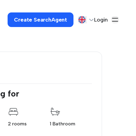
Create SearchAgent
Login
g for
2 rooms
1 Bathroom