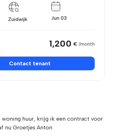
Jun 03
Zuidwijk
1,200
€
/month
Contact tenant
 woning huur, krijg ik een contract voor
naf nu Groetjes Anton