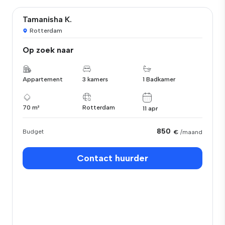
Tamanisha K.
Rotterdam
Op zoek naar
Appartement
3 kamers
1 Badkamer
70 m²
Rotterdam
11 apr
850
Budget
€
/maand
Contact huurder