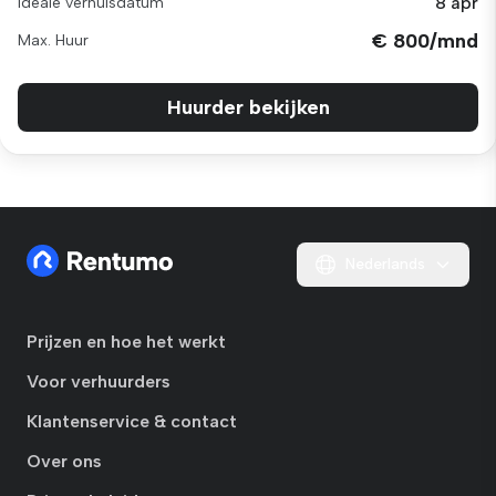
8 apr
Ideale verhuisdatum
€ 800/mnd
Max. Huur
Huurder bekijken
Nederlands
Prijzen en hoe het werkt
Voor verhuurders
Klantenservice & contact
Over ons