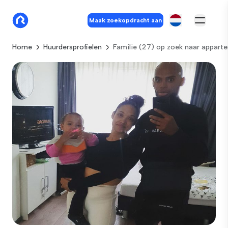
Maak zoekopdracht aan
Home
Huurdersprofielen
Familie (27) op zoek naar appart