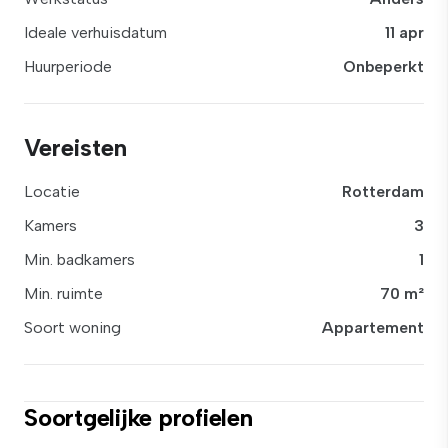
Ideale verhuisdatum
11 apr
Huurperiode
Onbeperkt
Vereisten
Locatie
Rotterdam
Kamers
3
Min. badkamers
1
Min. ruimte
70 m²
Soort woning
Appartement
Soortgelijke profielen