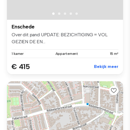
Enschede
Over dit pand UPDATE: BEZICHTIGING = VOL
GEZIEN DE EN...
1 kamer
Appartement
15 m²
€ 415
Bekijk meer