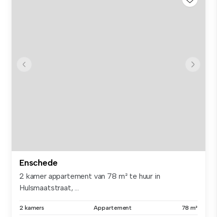
Enschede
2 kamer appartement van 78 m² te huur in
Hulsmaatstraat, ...
2 kamers
Appartement
78 m²