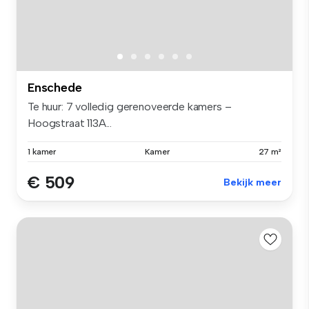
Enschede
Te huur: 7 volledig gerenoveerde kamers –
Hoogstraat 113A...
1 kamer
Kamer
27 m²
€ 509
Bekijk meer