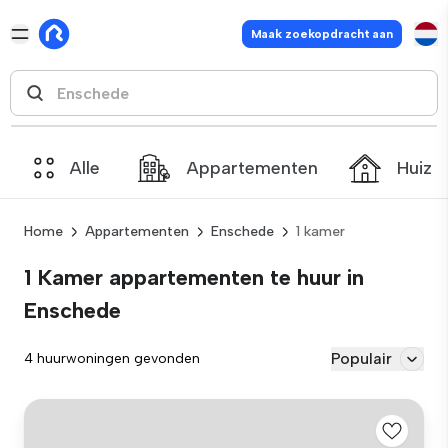
Maak zoekopdracht aan
Alle
Appartementen
Huize
Home
Appartementen
Enschede
1 kamer
1 Kamer appartementen te huur in
Enschede
Populair
4 huurwoningen gevonden