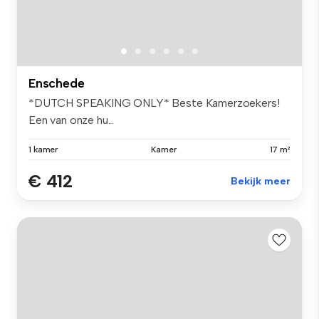
Enschede
*DUTCH SPEAKING ONLY* Beste Kamerzoekers!
Een van onze hu...
1 kamer
Kamer
17 m²
€ 412
Bekijk meer