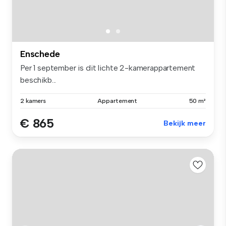
Enschede
Per 1 september is dit lichte 2-kamerappartement
beschikb...
2 kamers
Appartement
50 m²
€ 865
Bekijk meer