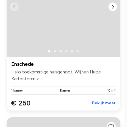
Enschede
Hallo toekomstige huisgenoot, Wij van Huize
Kartontoren z...
1 kamer
Kamer
10 m²
€ 250
Bekijk meer