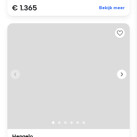
€ 1.365
Bekijk meer
Hengelo