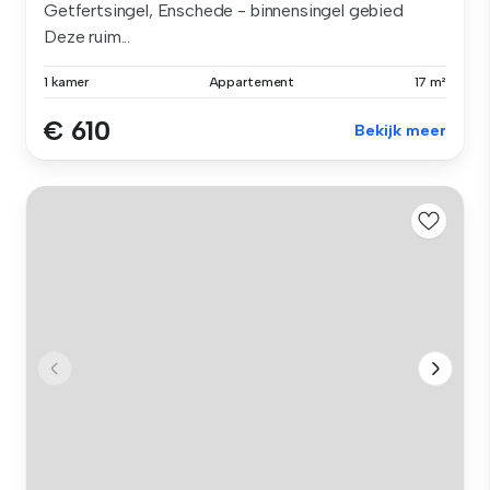
Getfertsingel, Enschede - binnensingel gebied
Deze ruim...
1 kamer
Appartement
17 m²
€ 610
Bekijk meer