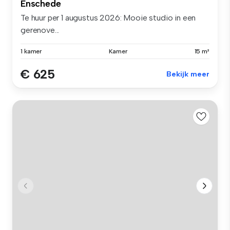
Enschede
Te huur per 1 augustus 2026: Mooie studio in een
gerenove...
1 kamer
Kamer
15 m²
€ 625
Bekijk meer