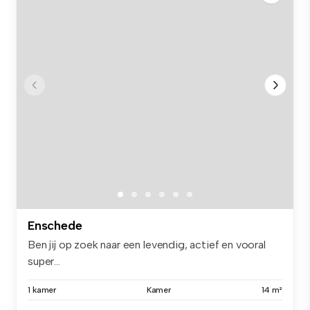
Enschede
Ben jij op zoek naar een levendig, actief en vooral
super...
1 kamer
Kamer
14 m²