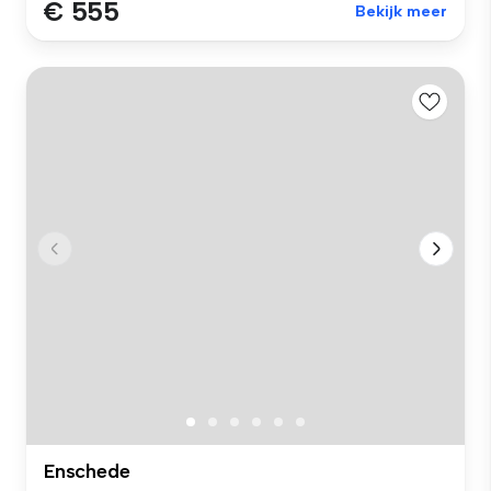
€ 555
Bekijk meer
Enschede