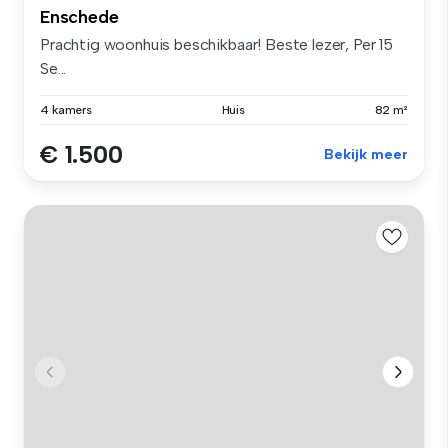
Enschede
Prachtig woonhuis beschikbaar! Beste lezer, Per 15
Se...
4 kamers
Huis
82 m²
€ 1.500
Bekijk meer