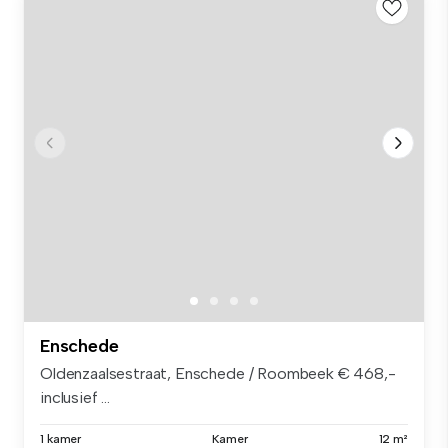
Enschede
Oldenzaalsestraat, Enschede / Roombeek € 468,-
inclusief ...
1 kamer
Kamer
12 m²