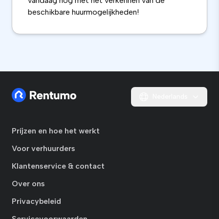
vandaag nog met het verkennen van de
beschikbare huurmogelijkheden!
Nederlands
Prijzen en hoe het werkt
Voor verhuurders
Klantenservice & contact
Over ons
Privacybeleid
Servicevoorwaarden