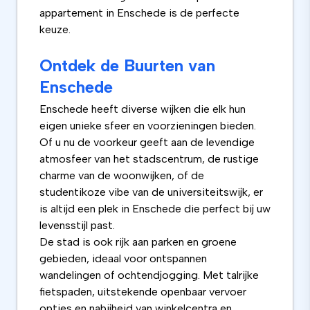
appartement in Enschede is de perfecte
keuze.
Ontdek de Buurten van
Enschede
Enschede heeft diverse wijken die elk hun
eigen unieke sfeer en voorzieningen bieden.
Of u nu de voorkeur geeft aan de levendige
atmosfeer van het stadscentrum, de rustige
charme van de woonwijken, of de
studentikoze vibe van de universiteitswijk, er
is altijd een plek in Enschede die perfect bij uw
levensstijl past.
De stad is ook rijk aan parken en groene
gebieden, ideaal voor ontspannen
wandelingen of ochtendjogging. Met talrijke
fietspaden, uitstekende openbaar vervoer
opties en nabijheid van winkelcentra en