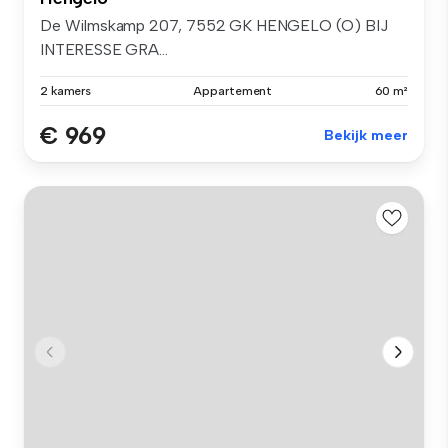
De Wilmskamp 207, 7552 GK HENGELO (O) BIJ
INTERESSE GRA...
2 kamers
Appartement
60 m²
€ 969
Bekijk meer