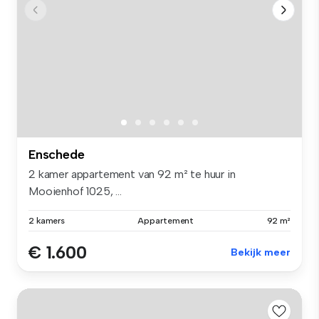
Enschede
2 kamer appartement van 92 m² te huur in
Mooienhof 1025, ...
2 kamers
Appartement
92 m²
€ 1.600
Bekijk meer