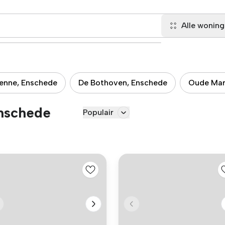
Alle wonin
enne, Enschede
De Bothoven, Enschede
Oude Mar
nschede
Populair