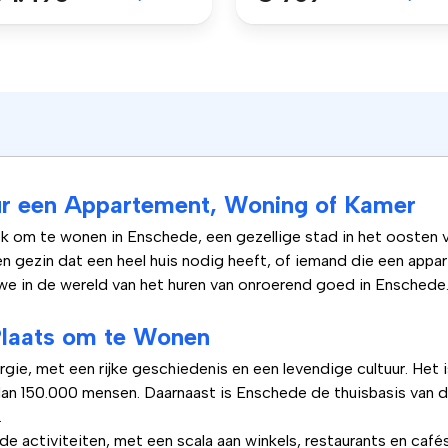
r een Appartement, Woning of Kamer
lek om te wonen in Enschede, een gezellige stad in het oosten 
en gezin dat een heel huis nodig heeft, of iemand die een appa
n we in de wereld van het huren van onroerend goed in Enschede
Plaats om te Wonen
rgie, met een rijke geschiedenis en een levendige cultuur. Het 
n 150.000 mensen. Daarnaast is Enschede de thuisbasis van d
.
e activiteiten, met een scala aan winkels, restaurants en café