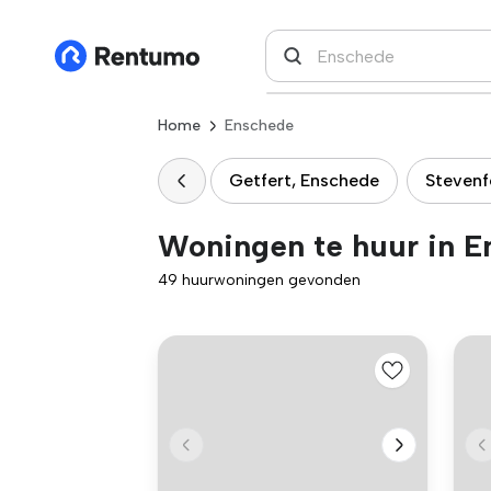
Home
Enschede
Getfert, Enschede
Stevenf
Woningen te huur in E
49 huurwoningen gevonden