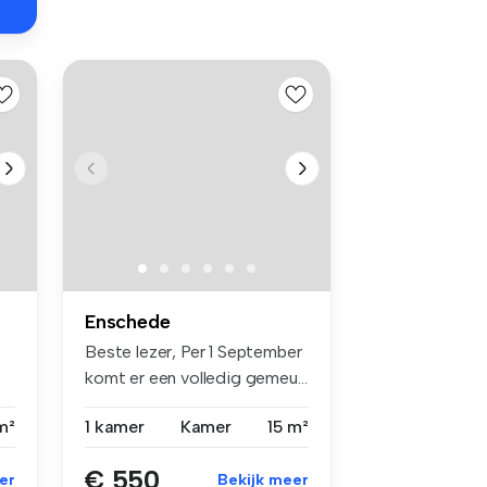
Enschede
Beste lezer, Per 1 September
komt er een volledig gemeu...
m²
1 kamer
Kamer
15 m²
€ 550
er
Bekijk meer