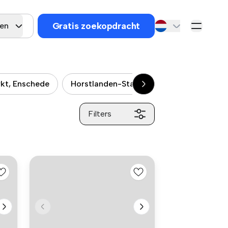
Gratis zoekopdracht
gen
kt, Enschede
Horstlanden-Stadsweide, Enschede
Filters