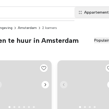
Appartement
mgeving
Amsterdam
2 kamers
en te huur in Amsterdam
Populair