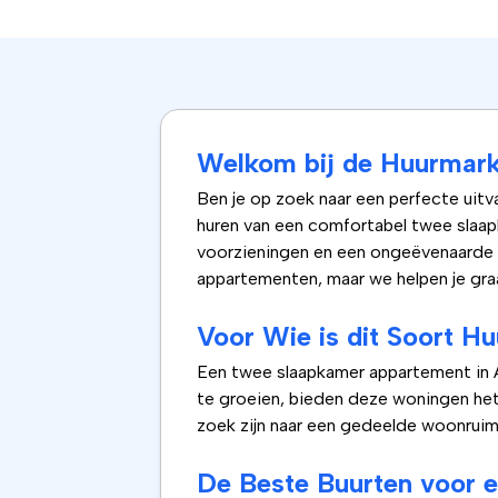
Welkom bij de Huurmar
Ben je op zoek naar een perfecte uitv
huren van een comfortabel twee slaap
voorzieningen en een ongeëvenaarde le
appartementen, maar we helpen je graa
Voor Wie is dit Soort H
Een twee slaapkamer appartement in A
te groeien, bieden deze woningen het
zoek zijn naar een gedeelde woonruimt
De Beste Buurten voor 