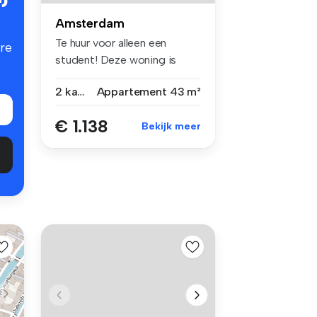
Amsterdam
Te huur voor alleen een
re
student! Deze woning is
alleen ...
2 kamers
Appartement
43 m²
€ 1.138
Bekijk meer