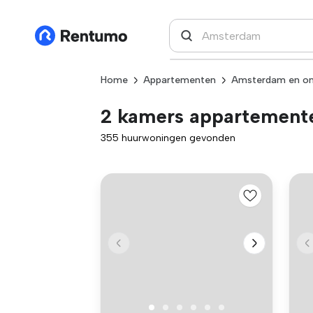
Home
Appartementen
Amsterdam en o
2 kamers appartement
355 huurwoningen gevonden