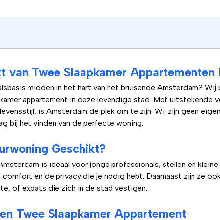
kt van Twee Slaapkamer Appartementen
alsbasis midden in het hart van het bruisende Amsterdam? Wij 
kamer appartement in deze levendige stad. Met uitstekende v
vensstijl, is Amsterdam de plek om te zijn. Wij zijn geen eig
g bij het vinden van de perfecte woning.
uurwoning Geschikt?
msterdam is ideaal voor jonge professionals, stellen en klein
 comfort en de privacy die je nodig hebt. Daarnaast zijn ze oo
e, of expats die zich in de stad vestigen.
een Twee Slaapkamer Appartement