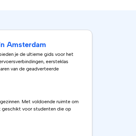
 in Amsterdam
bieden je de ultieme gids voor het
ervoersverbindingen, eersteklas
enaren van de geadverteerde
e gezinnen. Met voldoende ruimte om
k geschikt voor studenten die op