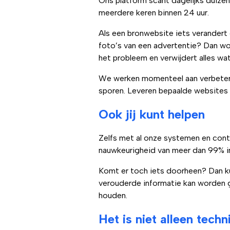
Ons platform scant dagelijks duize
meerdere keren binnen 24 uur.
Als een bronwebsite iets verandert o
foto’s van een advertentie? Dan w
het probleem en verwijdert alles wa
We werken momenteel aan verbeter
sporen. Leveren bepaalde websites 
Ook jij kunt helpen
Zelfs met al onze systemen en contr
nauwkeurigheid van meer dan 99% in
Komt er toch iets doorheen? Dan ku
verouderde informatie kan worden 
houden.
Het is niet alleen techn