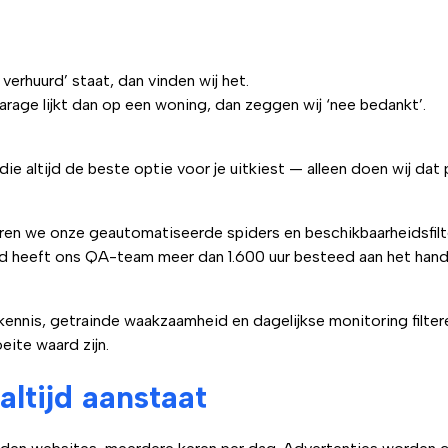
l verhuurd’ staat, dan vinden wij het.
rage lijkt dan op een woning, dan zeggen wij ‘nee bedankt’.
die altijd de beste optie voor je uitkiest — alleen doen wij dat
ren we onze geautomatiseerde spiders en beschikbaarheidsfil
nd heeft ons QA-team meer dan 1.600 uur besteed aan het hand
kennis, getrainde waakzaamheid en dagelijkse monitoring filter
oeite waard zijn.
ltijd aanstaat