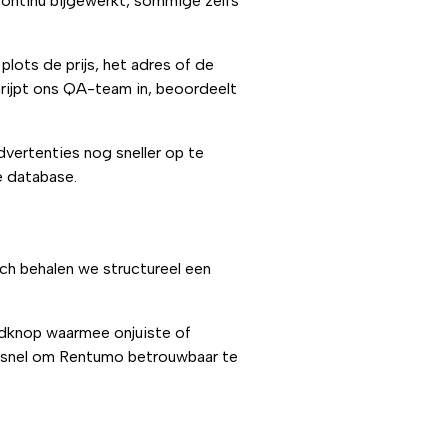
ontinu bijgewerkt, sommige zelfs
plots de prijs, het adres of de
ijpt ons QA-team in, beoordeelt
ertenties nog sneller op te
e database.
och behalen we structureel een
ldknop waarmee onjuiste of
 snel om Rentumo betrouwbaar te