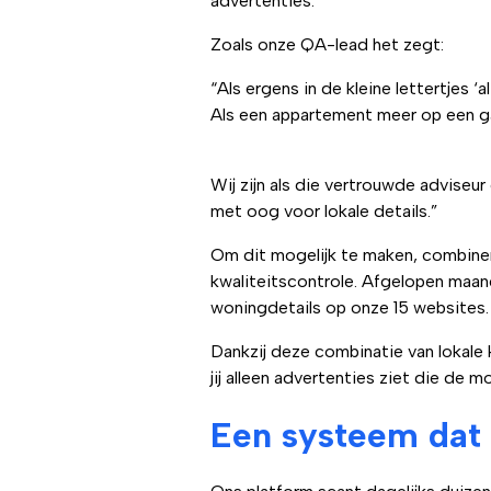
advertenties.
Zoals onze QA-lead het zegt:
“Als ergens in de kleine lettertjes ‘a
Als een appartement meer op een ga
Wij zijn als die vertrouwde adviseur 
met oog voor lokale details.”
Om dit mogelijk te maken, combine
kwaliteitscontrole. Afgelopen maa
woningdetails op onze 15 websites.
Dankzij deze combinatie van lokale 
jij alleen advertenties ziet die de m
Een systeem dat a