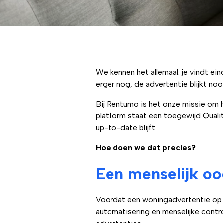
We kennen het allemaal: je vindt ei
erger nog, de advertentie blijkt no
Bij Rentumo is het onze missie om 
platform staat een toegewijd Qualit
up-to-date blijft.
Hoe doen we dat precies?
Een menselijk oo
Voordat een woningadvertentie op 
automatisering en menselijke contro