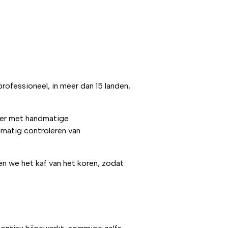
 professioneel, in meer dan 15 landen,
ter met handmatige
matig controleren van
en we het kaf van het koren, zodat