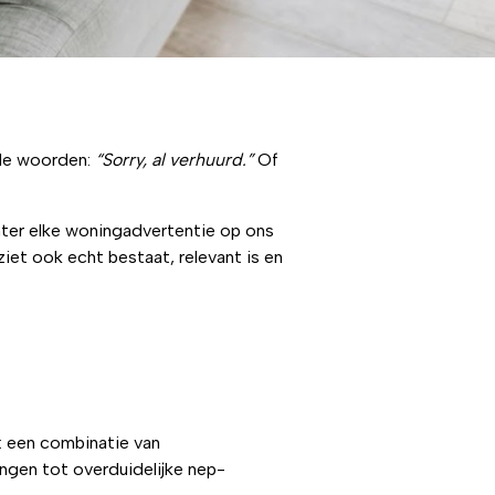
nde woorden:
“Sorry, al verhuurd.”
Of
hter elke woningadvertentie op ons
iet ook echt bestaat, relevant is en
 een combinatie van
ingen tot overduidelijke nep-