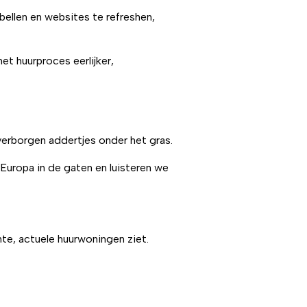
bellen en websites te refreshen,
t huurproces eerlijker,
verborgen addertjes onder het gras.
Europa in de gaten en luisteren we
hte, actuele huurwoningen ziet.