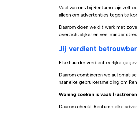
Veel van ons bij Rentumo zijn zelf 
alleen om advertenties tegen te kom
Daarom doen we dit werk met zoveel 
overzichtelijker en veel minder stre
Jij verdient betrouwbar
Elke huurder verdient eerlijke geg
Daarom combineren we automatiserin
naar elke gebruikersmelding om Re
Woning zoeken is vaak frustrere
Daarom checkt Rentumo elke advert