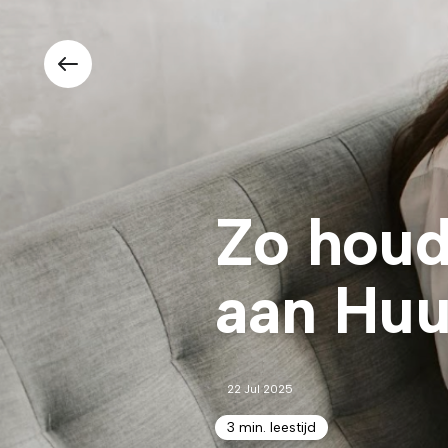
Zo houd
aan Huu
22 Jul 2025
3 min. leestijd