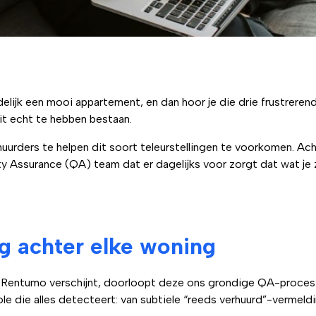
ndelijk een mooi appartement, en dan hoor je die drie frustrere
oit echt te hebben bestaan.
huurders te helpen dit soort teleurstellingen te voorkomen. Ac
y Assurance (QA) team dat er dagelijks voor zorgt dat wat je z
g achter elke woning
Rentumo verschijnt, doorloopt deze ons grondige QA-proces:
le die alles detecteert: van subtiele “reeds verhuurd”-vermeld