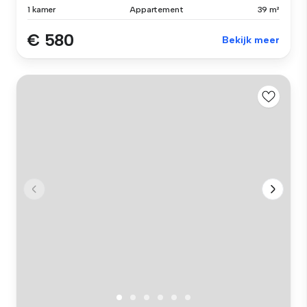
1 kamer
Appartement
39 m²
€ 580
Bekijk meer