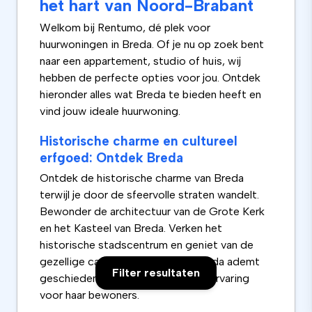
het hart van Noord-Brabant
Welkom bij Rentumo, dé plek voor
huurwoningen in Breda. Of je nu op zoek bent
naar een appartement, studio of huis, wij
hebben de perfecte opties voor jou. Ontdek
hieronder alles wat Breda te bieden heeft en
vind jouw ideale huurwoning.
Historische charme en cultureel
erfgoed: Ontdek Breda
Ontdek de historische charme van Breda
terwijl je door de sfeervolle straten wandelt.
Bewonder de architectuur van de Grote Kerk
en het Kasteel van Breda. Verken het
historische stadscentrum en geniet van de
gezellige cafés en restaurants. Breda ademt
Filter resultaten
geschiedenis en biedt een unieke ervaring
voor haar bewoners.