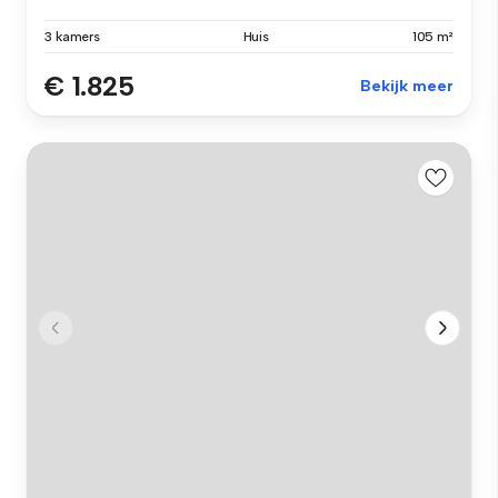
3 kamers
Huis
105 m²
€ 1.825
Bekijk meer