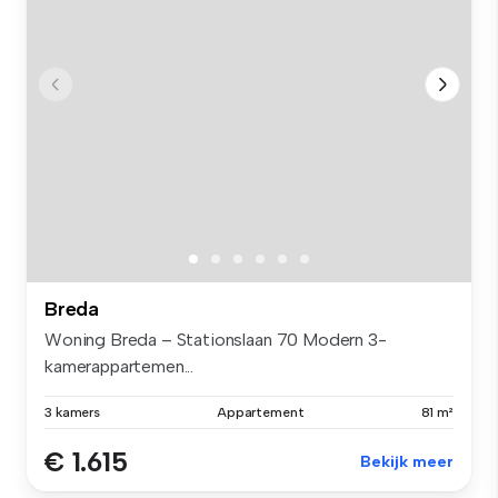
Breda
Woning Breda – Stationslaan 70 Modern 3-
kamerappartemen...
3 kamers
Appartement
81 m²
€ 1.615
Bekijk meer