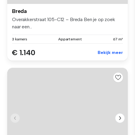
Breda
Overakkerstraat 105-C12 – Breda Ben je op zoek
naar een...
3 kamers
Appartement
67 m²
€ 1.140
Bekijk meer