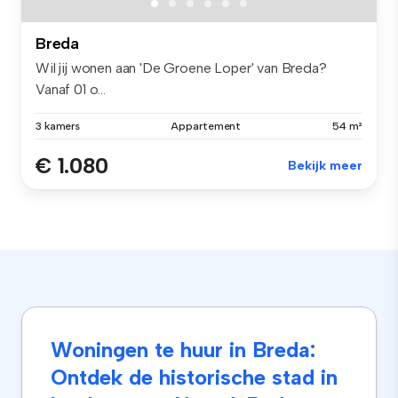
Breda
Wil jij wonen aan 'De Groene Loper' van Breda?
Vanaf 01 o...
3 kamers
Appartement
54 m²
€ 1.080
Bekijk meer
Woningen te huur in Breda:
Ontdek de historische stad in