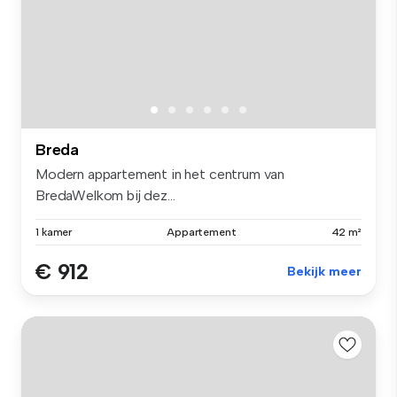
Breda
Modern appartement in het centrum van
BredaWelkom bij dez...
1 kamer
Appartement
42 m²
€ 912
Bekijk meer