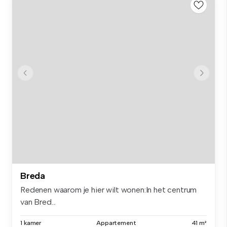
Breda
Redenen waarom je hier wilt wonen:In het centrum
van Bred...
1 kamer
Appartement
41 m²