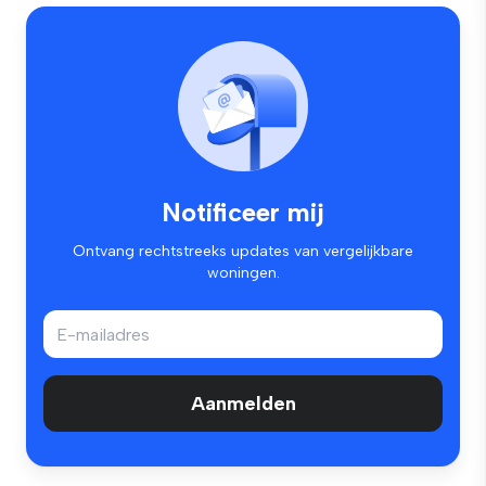
Notificeer mij
Ontvang rechtstreeks updates van vergelijkbare
woningen.
Aanmelden