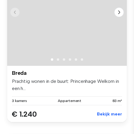
Breda
Prachtig wonen in de buurt: Princenhage Welkom in
een h...
3 kamers
Appartement
83 m²
€ 1.240
Bekijk meer