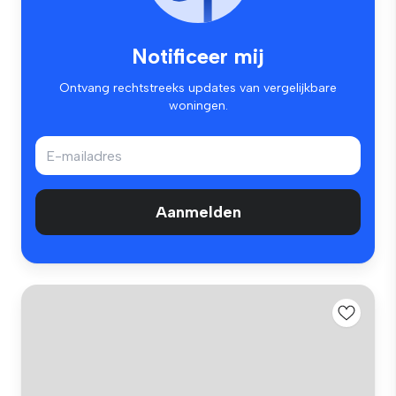
Notificeer mij
Ontvang rechtstreeks updates van vergelijkbare
woningen.
Aanmelden