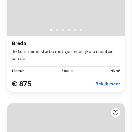
Breda
Te huur: ruime studio met gezamenlijke binnentuin
aan de ...
1 kamer
Studio
43 m²
€ 875
Bekijk meer