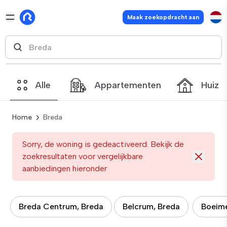
Maak zoekopdracht aan
Alle
Appartementen
Huize
Home
Breda
Sorry, de woning is gedeactiveerd. Bekijk de
zoekresultaten voor vergelijkbare
aanbiedingen hieronder
Breda Centrum, Breda
Belcrum, Breda
Boeime