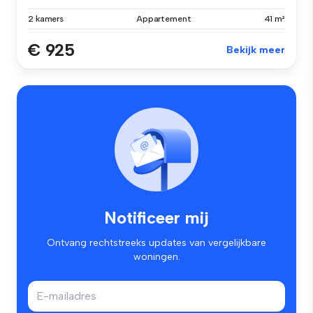
2 kamers
Appartement
41 m²
€ 925
Bekijk meer
Notificeer mij
Ontvang rechtstreeks updates van vergelijkbare
woningen.