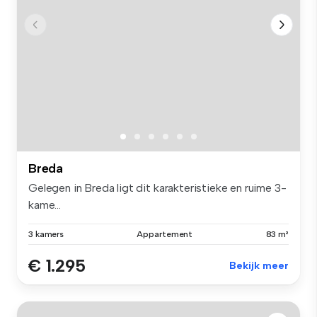
Breda
Gelegen in Breda ligt dit karakteristieke en ruime 3-
kame...
3 kamers
Appartement
83 m²
€ 1.295
Bekijk meer