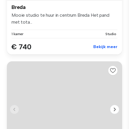
Breda
Mooie studio te huur in centrum Breda Het pand
met tota...
1 kamer
Studio
€ 740
Bekijk meer