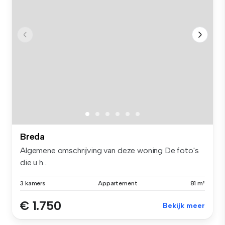
Breda
Algemene omschrijving van deze woning De foto's
die u h...
3 kamers
Appartement
81 m²
€ 1.750
Bekijk meer