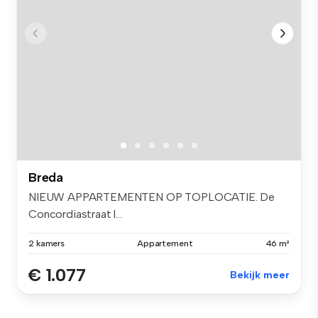
Breda
NIEUW APPARTEMENTEN OP TOPLOCATIE. De
Concordiastraat l...
2 kamers
Appartement
46 m²
€ 1.077
Bekijk meer