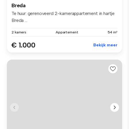
Breda
Te huur: gerenoveerd 2-kamerappartement in hartje
Breda ...
2 kamers
Appartement
54 m²
€ 1.000
Bekijk meer