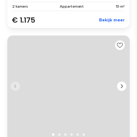
2 kamers
Appartement
51 m²
€ 1.175
Bekijk meer