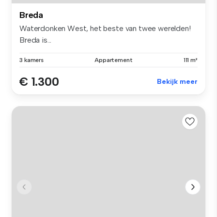
Breda
Waterdonken West, het beste van twee werelden!
Breda is...
3 kamers
Appartement
111 m²
€ 1.300
Bekijk meer