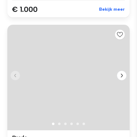
€ 1.000
Bekijk meer