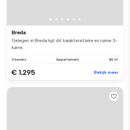
Breda
Gelegen in Breda ligt dit karakteristieke en ruime 3-
kame...
3 kamers
Appartement
83 m²
€ 1.295
Bekijk meer