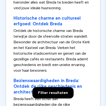
hieronder alles wat Breda te bieden heeft en
vind jouw ideale huurwoning.
Historische charme en cultureel
erfgoed: Ontdek Breda
Ontdek de historische charme van Breda
terwijl je door de sfeervolle straten wandelt.
Bewonder de architectuur van de Grote Kerk
en het Kasteel van Breda. Verken het
historische stadscentrum en geniet van de
gezellige cafés en restaurants. Breda ademt
geschiedenis en biedt een unieke ervaring
voor haar bewoners.
Bezienswaardigheden in Breda:
Ontdek de rijke geschiedenis en
architectuur
Filter resultaten
Breda heeft een schat aan
bezienswaardigheden die de rijke