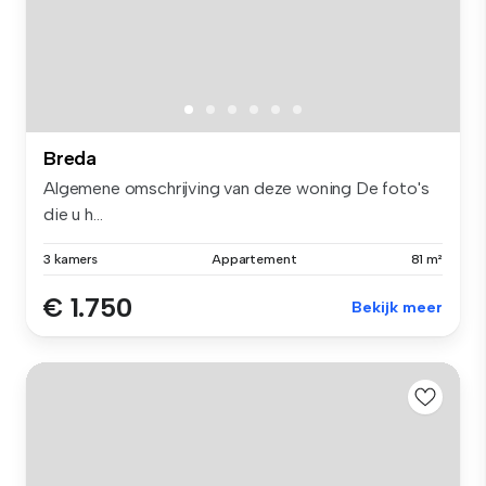
Breda
Algemene omschrijving van deze woning De foto's
die u h...
3 kamers
Appartement
81 m²
€ 1.750
Bekijk meer