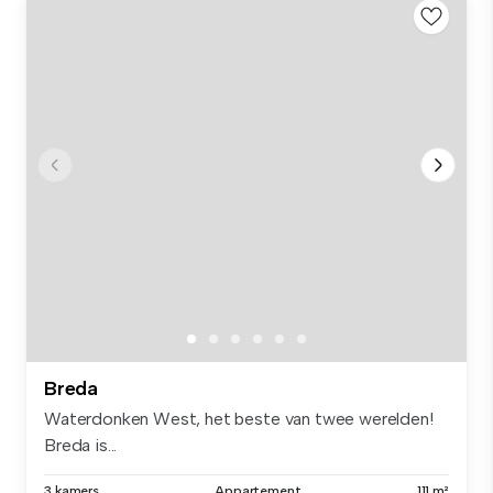
Breda
Waterdonken West, het beste van twee werelden!
Breda is...
3 kamers
Appartement
111 m²