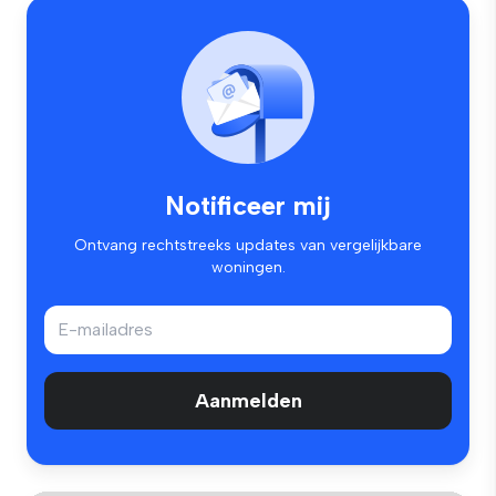
Notificeer mij
Ontvang rechtstreeks updates van vergelijkbare
woningen.
Aanmelden