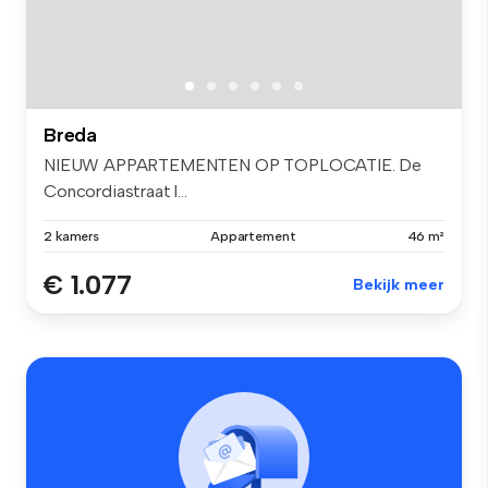
Breda
NIEUW APPARTEMENTEN OP TOPLOCATIE. De
Concordiastraat l...
2 kamers
Appartement
46 m²
€ 1.077
Bekijk meer