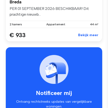
Breda
PER 01 SEPTEMBER 2026 BESCHIKBAAR! Dit
prachtige nieuwb...
2 kamers
Appartement
44 m²
€ 933
Bekijk meer
Notificeer mij
Ontvang rechtstreeks updates van vergelijkbare
woningen.