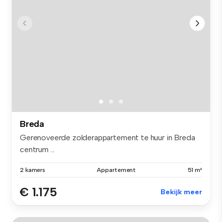
Breda
Gerenoveerde zolderappartement te huur in Breda
centrum ...
2 kamers
Appartement
51 m²
€ 1.175
Bekijk meer