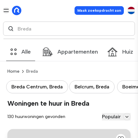
Maak zoekopdracht aan
Alle
Appartementen
Huize
Home
Breda
Breda Centrum, Breda
Belcrum, Breda
Boeime
Woningen te huur in Breda
Populair
130 huurwoningen gevonden