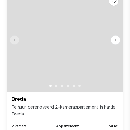
Breda
Te huur: gerenoveerd 2-kamerappartement in hartje
Breda ...
2 kamers
Appartement
54 m²