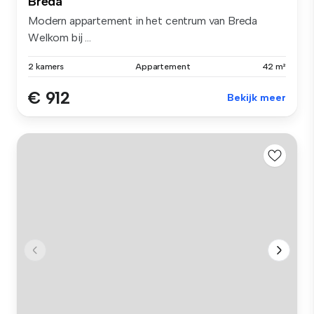
Breda
Modern appartement in het centrum van Breda
Welkom bij ...
2 kamers
Appartement
42 m²
€ 912
Bekijk meer