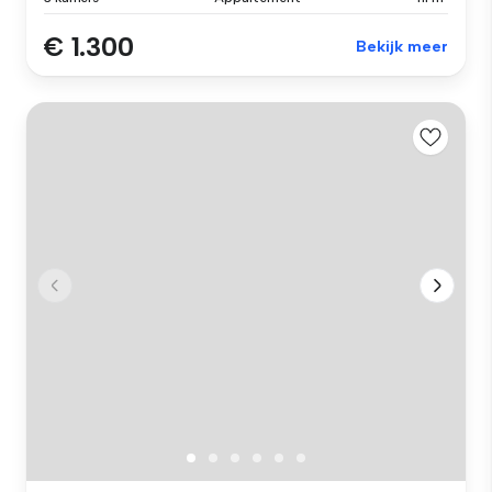
€ 1.300
Bekijk meer