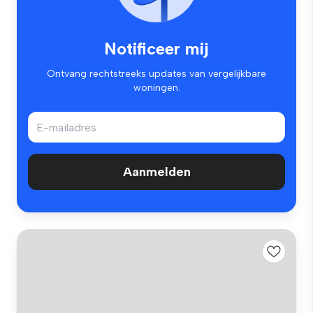
Notificeer mij
Ontvang rechtstreeks updates van vergelijkbare
woningen.
Aanmelden