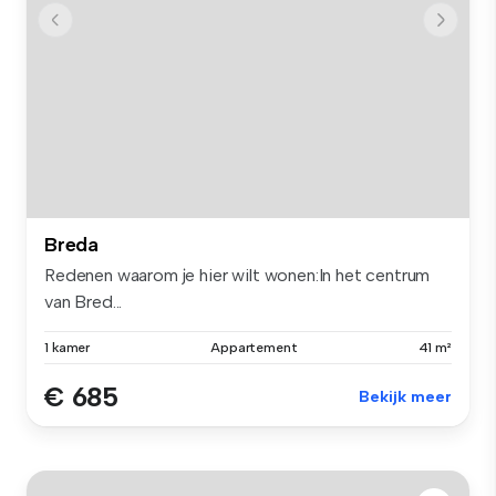
Breda
Redenen waarom je hier wilt wonen:In het centrum
van Bred...
1 kamer
Appartement
41 m²
€ 685
Bekijk meer