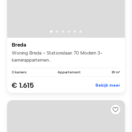
Breda
Woning Breda – Stationslaan 70 Modern 3-
kamerappartemen...
3 kamers
Appartement
81 m²
€ 1.615
Bekijk meer