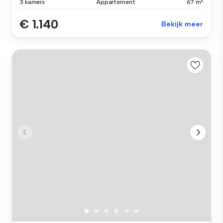
3 kamers
Appartement
67 m²
€ 1.140
Bekijk meer