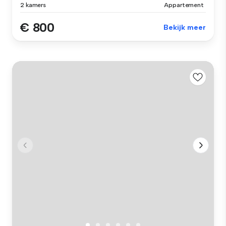
2 kamers
Appartement
€ 800
Bekijk meer