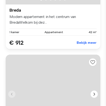
Breda
Modern appartement in het centrum van
BredaWelkom bij dez...
1 kamer
Appartement
42 m²
€ 912
Bekijk meer