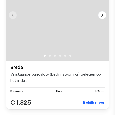
Breda
Vrijstaande bungalow (bedrijfswoning) gelegen op
het indu...
3 kamers
Huis
105 m²
€ 1.825
Bekijk meer