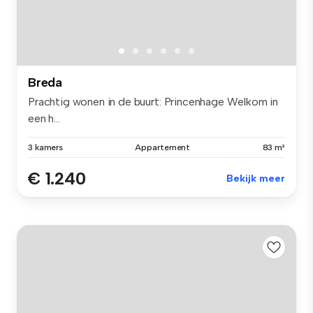
Breda
Prachtig wonen in de buurt: Princenhage Welkom in
een h...
3 kamers
Appartement
83 m²
€ 1.240
Bekijk meer