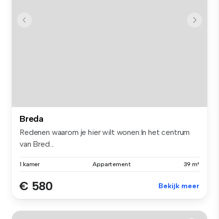
Breda
Redenen waarom je hier wilt wonen:In het centrum
van Bred...
1 kamer
Appartement
39 m²
€ 580
Bekijk meer