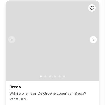
Breda
Wil jij wonen aan 'De Groene Loper' van Breda?
Vanaf 01 o...