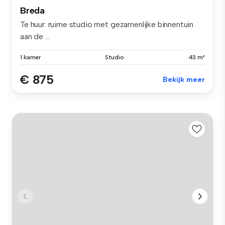
Breda
Te huur: ruime studio met gezamenlijke binnentuin
aan de ...
1 kamer
Studio
43 m²
€ 875
Bekijk meer