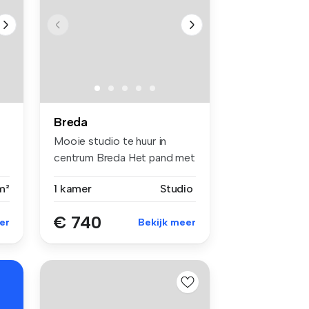
Breda
Mooie studio te huur in
centrum Breda Het pand met
tota...
m²
1 kamer
Studio
€ 740
er
Bekijk meer