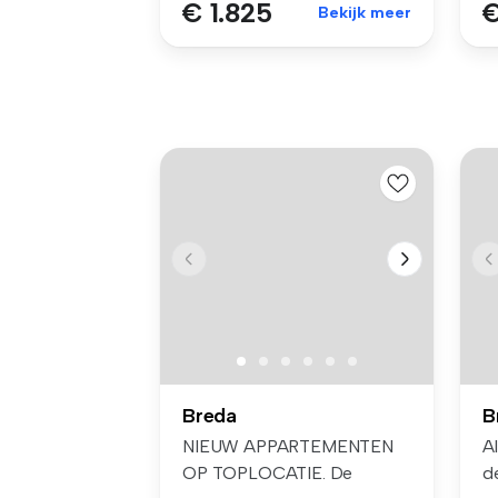
€ 1.825
€
Bekijk meer
Breda
B
NIEUW APPARTEMENTEN
A
OP TOPLOCATIE. De
d