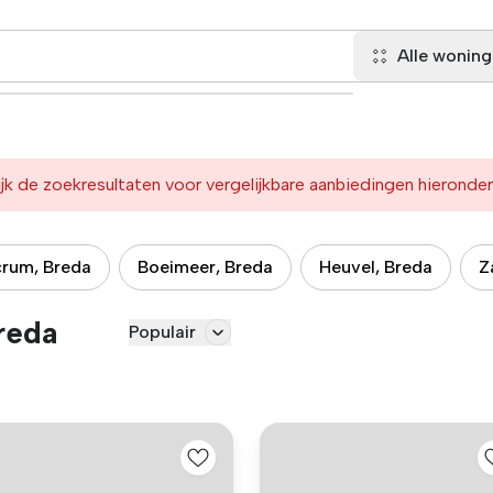
Alle wonin
jk de zoekresultaten voor vergelijkbare aanbiedingen hieronder
crum, Breda
Boeimeer, Breda
Heuvel, Breda
Z
reda
Populair