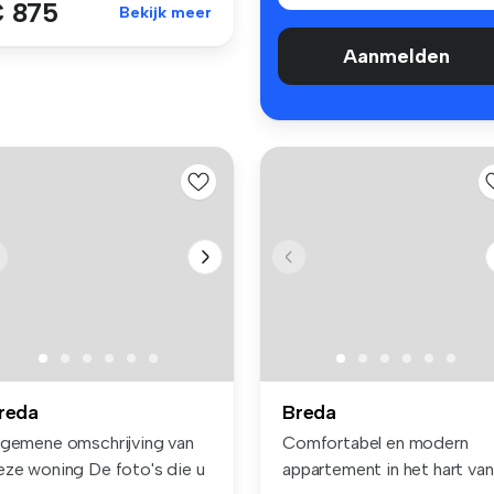
 875
Bekijk meer
Aanmelden
reda
Breda
lgemene omschrijving van
Comfortabel en modern
eze woning De foto's die u
appartement in het hart van