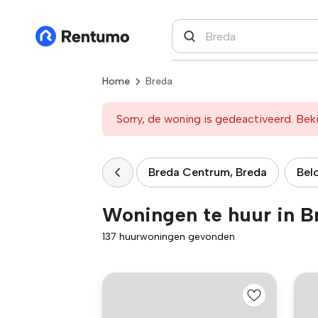
Home
Breda
Sorry, de woning is gedeactiveerd. Beki
Breda Centrum, Breda
Bel
Woningen te huur in B
137 huurwoningen gevonden