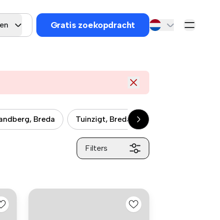
Gratis zoekopdracht
gen
andberg, Breda
Tuinzigt, Breda
Heilaar, Breda
Filters