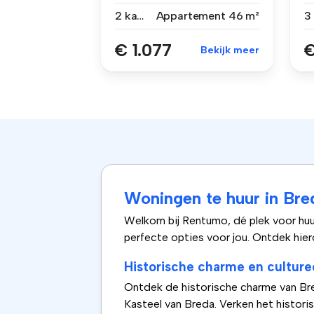
Concordiastraat l...
h..
2 kamers
Appartement
46 m²
€ 1.077
€
Bekijk meer
Woningen te huur in Bre
Welkom bij Rentumo, dé plek voor huur
perfecte opties voor jou. Ontdek hier
Historische charme en culture
Ontdek de historische charme van Bred
Kasteel van Breda. Verken het histor