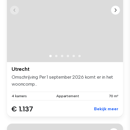
Utrecht
Omschrijving Per 1 september 2026 komt er in het
wooncomp...
4 kamers
Appartement
70 m²
€ 1.137
Bekijk meer