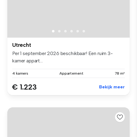
Utrecht
Per 1 september 2026 beschikbaar! Een ruim 3-
kamer appart...
4 kamers
Appartement
78 m²
€ 1.223
Bekijk meer