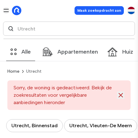
Maak zoekopdracht aan
Alle
Appartementen
Huize
Home
Utrecht
Sorry, de woning is gedeactiveerd. Bekijk de
zoekresultaten voor vergelijkbare
aanbiedingen hieronder
Utrecht, Binnenstad
Utrecht, Vleuten-De Meern