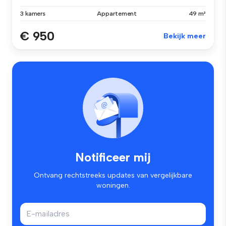
3 kamers
Appartement
49 m²
€ 950
Bekijk meer
Notificeer mij
Ontvang rechtstreeks updates van vergelijkbare
woningen.