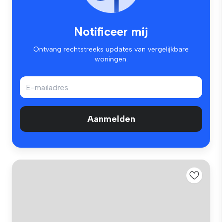
Notificeer mij
Ontvang rechtstreeks updates van vergelijkbare
woningen.
Aanmelden