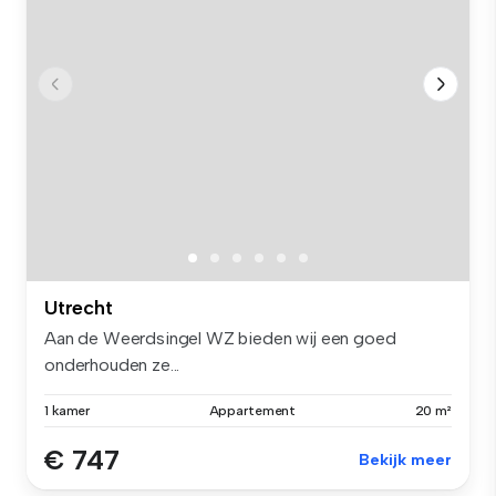
Utrecht
Aan de Weerdsingel WZ bieden wij een goed
onderhouden ze...
1 kamer
Appartement
20 m²
€ 747
Bekijk meer