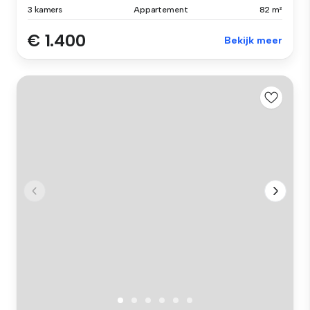
3 kamers
Appartement
82 m²
€ 1.400
Bekijk meer