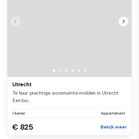
Utrecht
Te huur: prachtige woonruimte midden in Utrecht
Een bui...
1 kamer
Appartement
€ 825
Bekijk meer