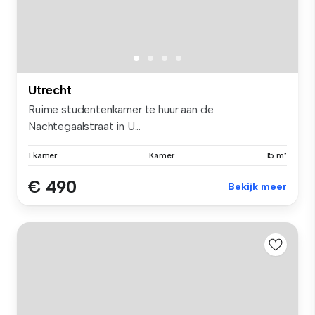
Utrecht
Ruime studentenkamer te huur aan de
Nachtegaalstraat in U...
1 kamer
Kamer
15 m²
€ 490
Bekijk meer