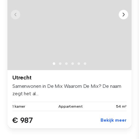
Utrecht
Samenwonen in De Mix Waarom De Mix? De naam
zegt het al...
1 kamer
Appartement
54 m²
€ 987
Bekijk meer