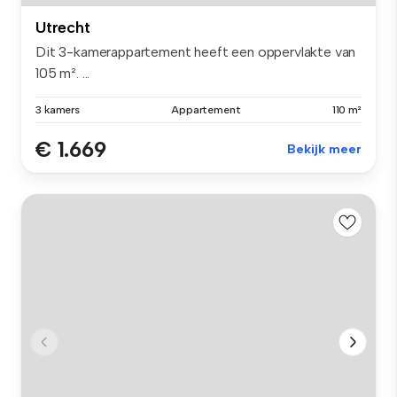
Utrecht
Dit 3-kamerappartement heeft een oppervlakte van
105 m². ...
3 kamers
Appartement
110 m²
€ 1.669
Bekijk meer