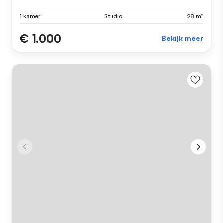
1 kamer
Studio
28 m²
€ 1.000
Bekijk meer