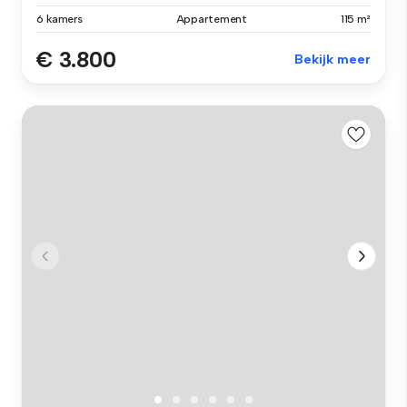
6 kamers
Appartement
115 m²
€ 3.800
Bekijk meer