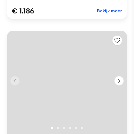
€ 1.186
Bekijk meer