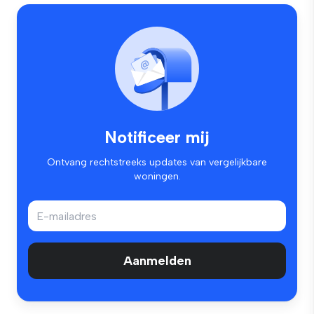
Notificeer mij
Ontvang rechtstreeks updates van vergelijkbare
woningen.
Aanmelden