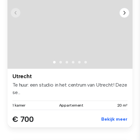
Utrecht
Te huur: een studio in het centrum van Utrecht! Deze
se...
1 kamer
Appartement
20 m²
€ 700
Bekijk meer