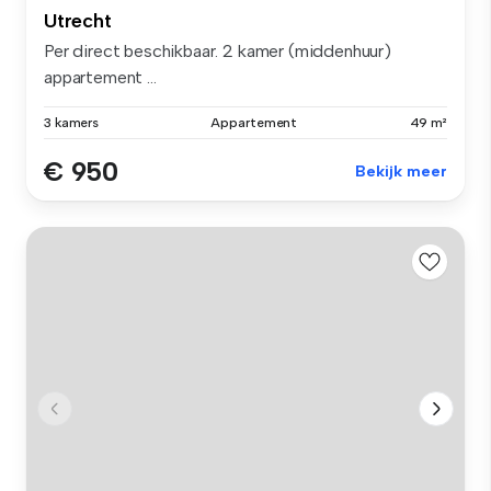
Utrecht
Per direct beschikbaar. 2 kamer (middenhuur)
appartement ...
3 kamers
Appartement
49 m²
€ 950
Bekijk meer