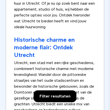
huur in Utrecht. Of je nu op zoek bent naar een
appartement, studio of huis, wij hebben de
perfecte opties voor jou. Ontdek hieronder
wat Utrecht te bieden heeft en vind jouw
ideale huurwoning.
Historische charme en
moderne flair: Ontdek
Utrecht
Utrecht, een stad met een rijke geschiedenis,
combineert historische charme met moderne
levendigheid. Wandel door de pittoreske
straatjes van het oude stadscentrum en
bewonder de historische gebouwen, zoals de
Domtoren en de Oudegracht. Geniet van de
Filter resultaten
gezellige sfeer op de terrassen langs de
grachten. Utrecht biedt een unieke mix van
geschiedenis en hedendaagse cultuur.