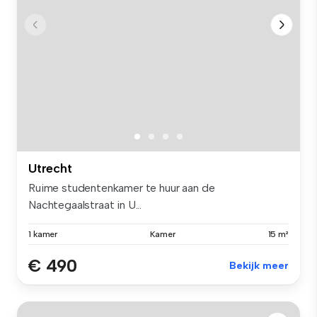
Utrecht
Ruime studentenkamer te huur aan de
Nachtegaalstraat in U...
1 kamer
Kamer
15 m²
€ 490
Bekijk meer