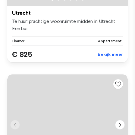
Utrecht
Te huur: prachtige woonruimte midden in Utrecht
Een bui...
1 kamer
Appartement
€ 825
Bekijk meer