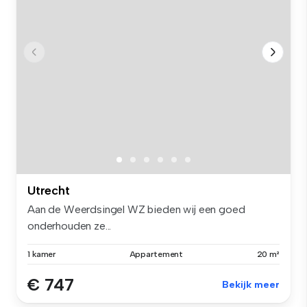
Utrecht
Aan de Weerdsingel WZ bieden wij een goed
onderhouden ze...
1 kamer
Appartement
20 m²
€ 747
Bekijk meer