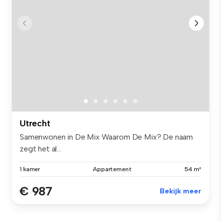
Utrecht
Samenwonen in De Mix Waarom De Mix? De naam
zegt het al...
1 kamer
Appartement
54 m²
€ 987
Bekijk meer