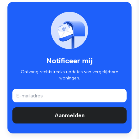
Notificeer mij
Ontvang rechtstreeks updates van vergelijkbare
woningen.
Aanmelden