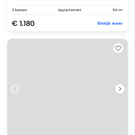
3 kamers
Appartement
54 m²
€ 1.180
Bekijk meer