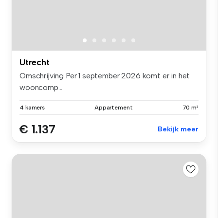
Utrecht
Omschrijving Per 1 september 2026 komt er in het
wooncomp...
4 kamers
Appartement
70 m²
€ 1.137
Bekijk meer