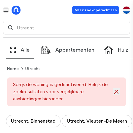
Maak zoekopdracht aan
Alle
Appartementen
Huize
Home
Utrecht
Sorry, de woning is gedeactiveerd. Bekijk de
zoekresultaten voor vergelijkbare
aanbiedingen hieronder
Utrecht, Binnenstad
Utrecht, Vleuten-De Meern