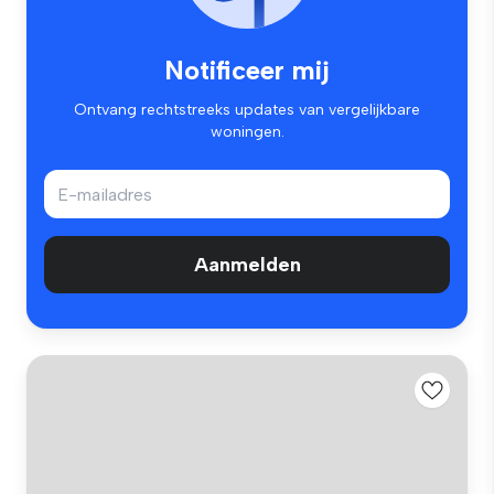
Notificeer mij
Ontvang rechtstreeks updates van vergelijkbare
woningen.
Aanmelden