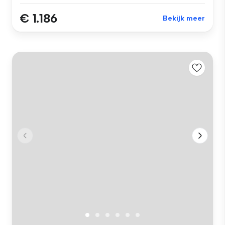
€ 1.186
Bekijk meer