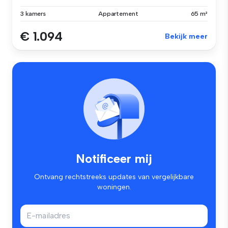
3 kamers
Appartement
65 m²
€ 1.094
Bekijk meer
Notificeer mij
Ontvang rechtstreeks updates van vergelijkbare
woningen.