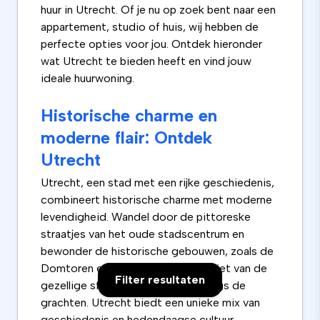
huur in Utrecht. Of je nu op zoek bent naar een
appartement, studio of huis, wij hebben de
perfecte opties voor jou. Ontdek hieronder
wat Utrecht te bieden heeft en vind jouw
ideale huurwoning.
Historische charme en
moderne flair: Ontdek
Utrecht
Utrecht, een stad met een rijke geschiedenis,
combineert historische charme met moderne
levendigheid. Wandel door de pittoreske
straatjes van het oude stadscentrum en
bewonder de historische gebouwen, zoals de
Domtoren en de Oudegracht. Geniet van de
Filter resultaten
gezellige sfeer op de terrassen langs de
grachten. Utrecht biedt een unieke mix van
geschiedenis en hedendaagse cultuur.