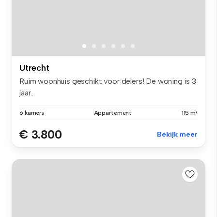
Utrecht
Ruim woonhuis geschikt voor delers! De woning is 3
jaar...
6 kamers
Appartement
115 m²
€ 3.800
Bekijk meer