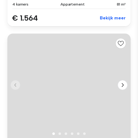
4 kamers
Appartement
81 m²
€ 1.564
Bekijk meer