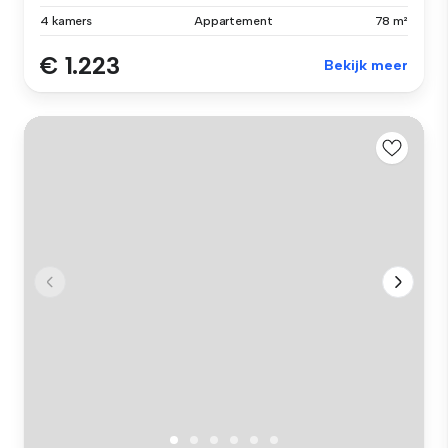
4 kamers
Appartement
78 m²
€ 1.223
Bekijk meer