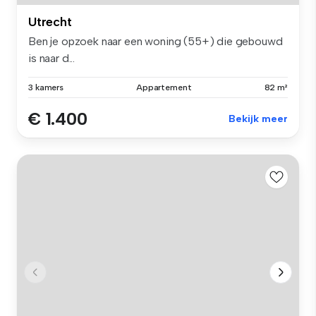
Utrecht
Ben je opzoek naar een woning (55+) die gebouwd
is naar d...
3 kamers
Appartement
82 m²
€ 1.400
Bekijk meer