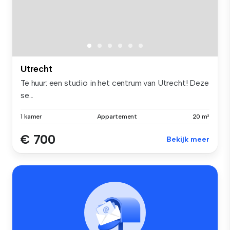
Utrecht
Te huur: een studio in het centrum van Utrecht! Deze
se...
1 kamer
Appartement
20 m²
€ 700
Bekijk meer