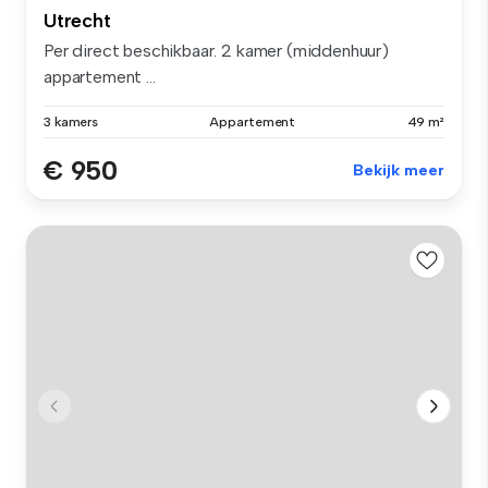
Utrecht
Per direct beschikbaar. 2 kamer (middenhuur)
appartement ...
3 kamers
Appartement
49 m²
€ 950
Bekijk meer