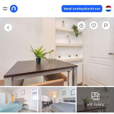
Maak zoekopdracht aan
+19 foto's