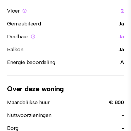
Vloer
2
Gemeubileerd
Ja
Deelbaar
Ja
Balkon
Ja
Energie beoordeling
A
Over deze woning
Maandelijkse huur
€ 800
Nutsvoorzieningen
-
Borg
-