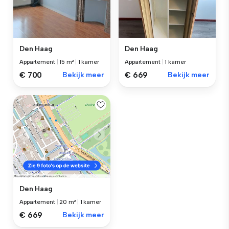
Den Haag
Den Haag
Appartement
|
15 m²
|
1 kamer
Appartement
|
1 kamer
€ 700
Bekijk meer
€ 669
Bekijk meer
Den Haag
Appartement
|
20 m²
|
1 kamer
€ 669
Bekijk meer