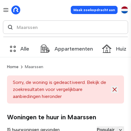
Maak zoekopdracht aan
Alle
Appartementen
Huize
Home
Maarssen
Sorry, de woning is gedeactiveerd. Bekijk de
zoekresultaten voor vergelijkbare
aanbiedingen hieronder
Woningen te huur in Maarssen
Populair
15 huurwoningen gevonden