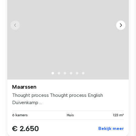
Maarssen
Thought process Thought process English
Duivenkamp ...
6 kamers
Huis
123 m²
€ 2.650
Bekijk meer