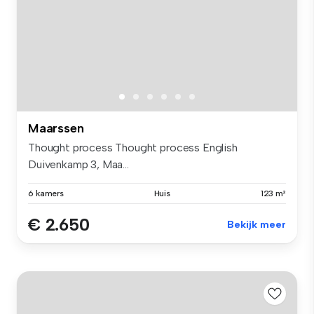
Maarssen
Thought process Thought process English
Duivenkamp 3, Maa...
6 kamers
Huis
123 m²
€ 2.650
Bekijk meer