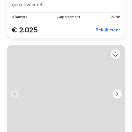
gerenoveerd 4...
4 kamers
Appartement
97 m²
€ 2.025
Bekijk meer