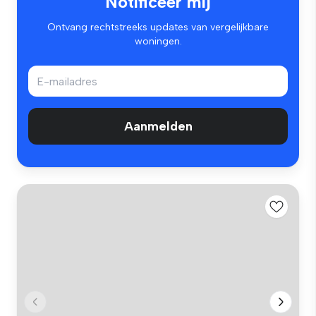
Notificeer mij
Ontvang rechtstreeks updates van vergelijkbare
woningen.
Aanmelden