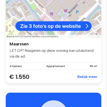
Maarssen
LET OP! Reageren op deze woning kan uitsluitend
via de ad...
4 kamers
Appartement
90 m²
€ 1.550
Bekijk meer