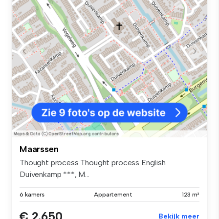
Maarssen
Thought process Thought process English
Duivenkamp ***, M...
6 kamers
Appartement
123 m²
€ 2.650
Bekijk meer