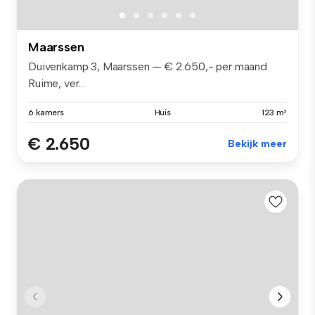
Maarssen
Duivenkamp 3, Maarssen — € 2.650,- per maand
Ruime, ver...
6 kamers
Huis
123 m²
€ 2.650
Bekijk meer