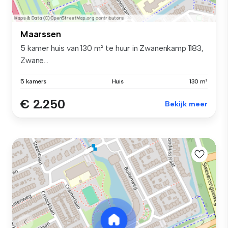
Maarssen
5 kamer huis van 130 m² te huur in Zwanenkamp 1183,
Zwane...
5 kamers
Huis
130 m²
€ 2.250
Bekijk meer