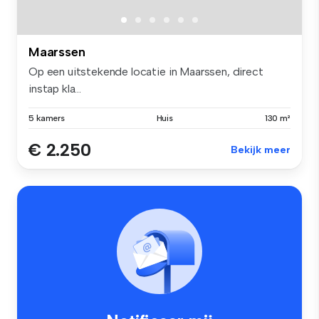
Maarssen
Op een uitstekende locatie in Maarssen, direct
instap kla...
5 kamers
Huis
130 m²
€ 2.250
Bekijk meer