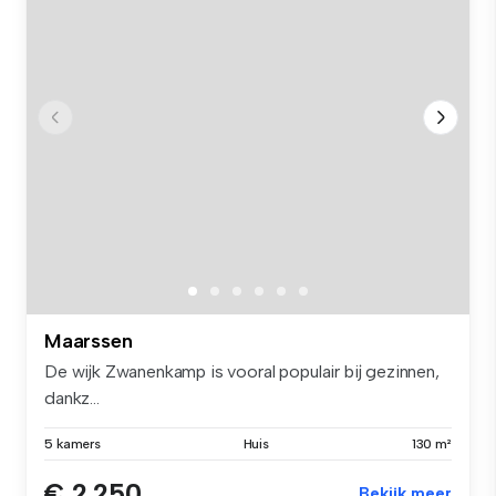
Maarssen
De wijk Zwanenkamp is vooral populair bij gezinnen,
dankz...
5 kamers
Huis
130 m²
€ 2.250
Bekijk meer