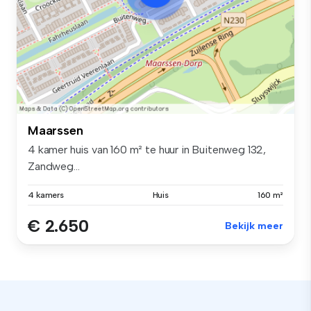
Maarssen
4 kamer huis van 160 m² te huur in Buitenweg 132,
Zandweg...
4 kamers
Huis
160 m²
€ 2.650
Bekijk meer