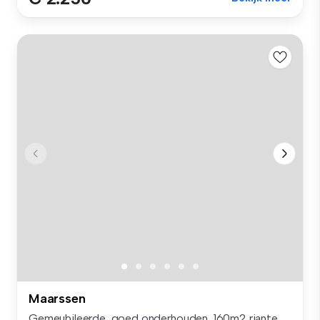
Maarssen
Gemeubileerde, goed onderhouden, 160m2 riante