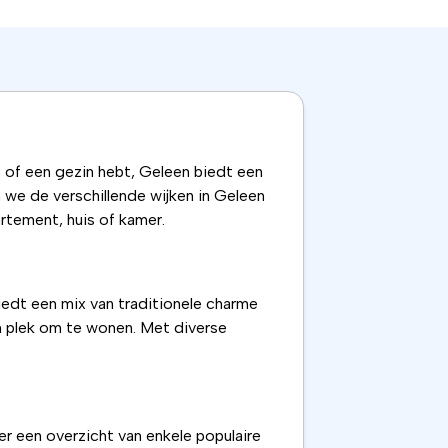
, of een gezin hebt, Geleen biedt een
n we de verschillende wijken in Geleen
rtement, huis of kamer.
biedt een mix van traditionele charme
n plek om te wonen. Met diverse
er een overzicht van enkele populaire