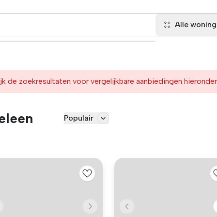
Alle wonin
jk de zoekresultaten voor vergelijkbare aanbiedingen hieronder
eleen
Populair