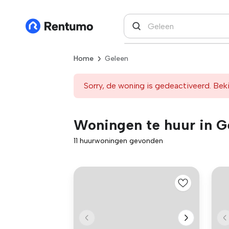
Home
Geleen
Sorry, de woning is gedeactiveerd. Beki
Woningen te huur in G
11 huurwoningen gevonden