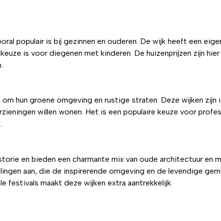
ooral populair is bij gezinnen en ouderen. De wijk heeft een eig
keuze is voor diegenen met kinderen. De huizenprijzen zijn hier
.
 om hun groene omgeving en rustige straten. Deze wijken zijn 
zieningen willen wonen. Het is een populaire keuze voor profes
.
 historie en bieden een charmante mix van oude architectuur en
velingen aan, die de inspirerende omgeving en de levendige g
le festivals maakt deze wijken extra aantrekkelijk.