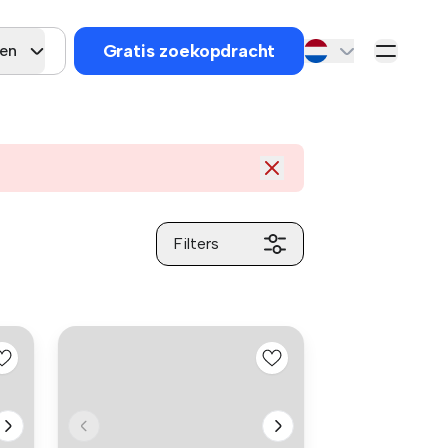
Gratis zoekopdracht
gen
Filters