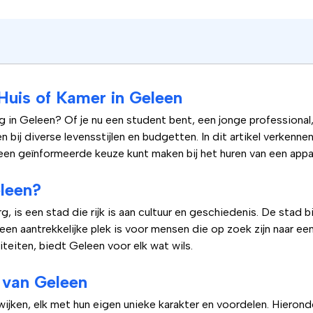
Huis of Kamer in Geleen
 in Geleen? Of je nu een student bent, een jonge professional
n bij diverse levensstijlen en budgetten. In dit artikel verkenne
 een geïnformeerde keuze kunt maken bij het huren van een appa
leen?
g, is een stad die rijk is aan cultuur en geschiedenis. De stad 
n aantrekkelijke plek is voor mensen die op zoek zijn naar ee
viteiten, biedt Geleen voor elk wat wils.
 van Geleen
wijken, elk met hun eigen unieke karakter en voordelen. Hierond