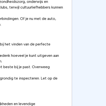
ezondheidszorg, onderwijs en
ubs, terwijl cultuurliefhebbers kunnen
bindingen. Of je nu met de auto,
.
 bij het vinden van de perfecte
Bedenk hoeveel je kunt uitgeven aan
n.
et beste bij je past. Overweeg
grondig te inspecteren. Let op de
ijkheden en levendige