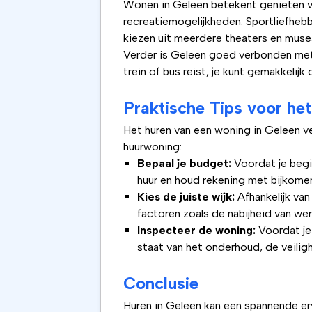
Wonen in Geleen betekent genieten va
recreatiemogelijkheden. Sportliefhebbe
kiezen uit meerdere theaters en muse
Verder is Geleen goed verbonden met 
trein of bus reist, je kunt gemakkelij
Praktische Tips voor he
Het huren van een woning in Geleen ver
huurwoning:
Bepaal je budget:
Voordat je begin
huur en houd rekening met bijkomen
Kies de juiste wijk:
Afhankelijk van
factoren zoals de nabijheid van wer
Inspecteer de woning:
Voordat je
staat van het onderhoud, de veili
Conclusie
Huren in Geleen kan een spannende erv