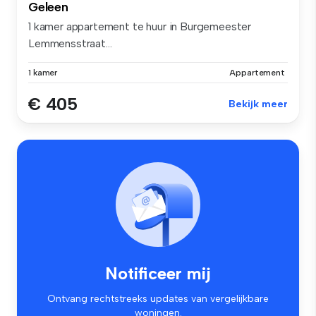
Geleen
1 kamer appartement te huur in Burgemeester
Lemmensstraat...
1 kamer
Appartement
€ 405
Bekijk meer
Notificeer mij
Ontvang rechtstreeks updates van vergelijkbare
woningen.