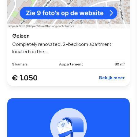
Geleen
Completely renovated, 2-bedroom apartment
located on the ...
3 kamers
Appartement
80 m²
€ 1.050
Bekijk meer