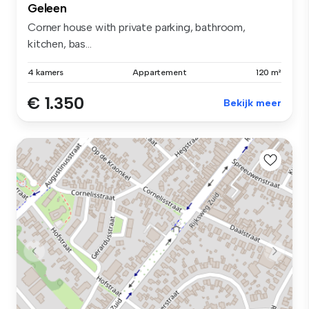
Geleen
Corner house with private parking, bathroom,
kitchen, bas...
4 kamers
Appartement
120 m²
€ 1.350
Bekijk meer