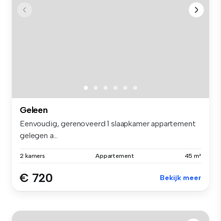
Geleen
Eenvoudig, gerenoveerd 1 slaapkamer appartement
gelegen a...
2 kamers
Appartement
45 m²
€ 720
Bekijk meer