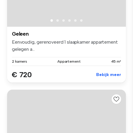
Geleen
Eenvoudig, gerenoveerd 1 slaapkamer appartement
gelegen a...
2 kamers
Appartement
45 m²
€ 720
Bekijk meer