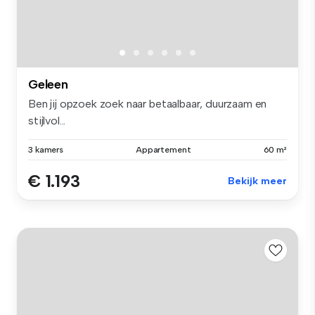
Geleen
Ben jij opzoek zoek naar betaalbaar, duurzaam en
stijlvol...
3 kamers
Appartement
60 m²
€ 1.193
Bekijk meer