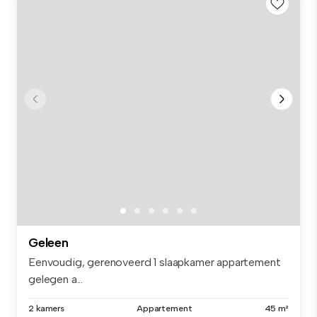
Geleen
Eenvoudig, gerenoveerd 1 slaapkamer appartement
gelegen a...
2 kamers
Appartement
45 m²