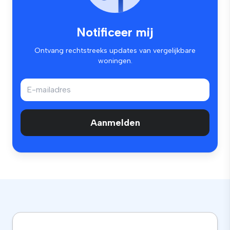
Notificeer mij
Ontvang rechtstreeks updates van vergelijkbare
woningen.
Aanmelden