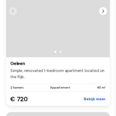
Geleen
Simple, renovated 1-bedroom apartment located on
the Rijk...
2 kamers
Appartement
45 m²
€ 720
Bekijk meer