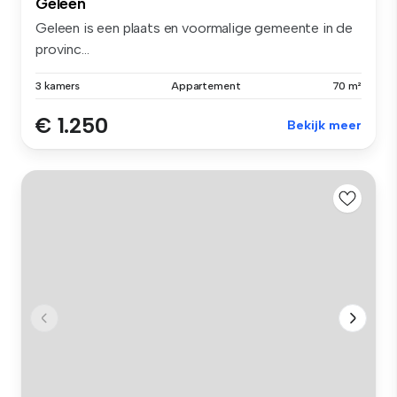
Geleen
Geleen is een plaats en voormalige gemeente in de
provinc...
3 kamers
Appartement
70 m²
€ 1.250
Bekijk meer