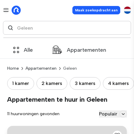
Maak zoekopdracht aan
Alle
Appartementen
Home
Appartementen
Geleen
1 kamer
2 kamers
3 kamers
4 kamers
Appartementen te huur in Geleen
Populair
11 huurwoningen gevonden