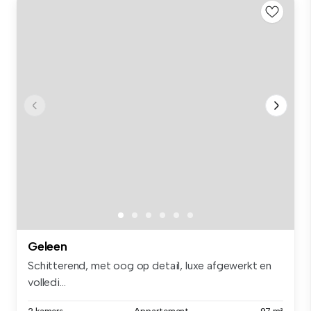
Geleen
Schitterend, met oog op detail, luxe afgewerkt en
volledi...
2 kamers
Appartement
97 m²