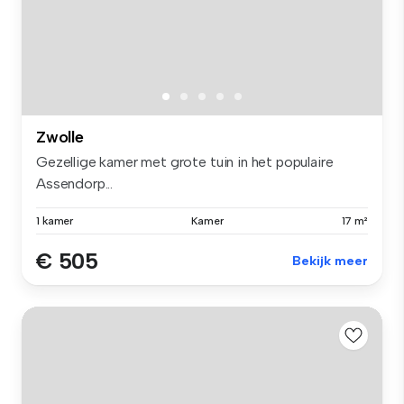
Zwolle
Gezellige kamer met grote tuin in het populaire
Assendorp...
1 kamer
Kamer
17 m²
€ 505
Bekijk meer