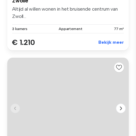
Zwolle
Altijd al willen wonen in het bruisende centrum van
Zwoll...
3 kamers
Appartement
77 m²
€ 1.210
Bekijk meer