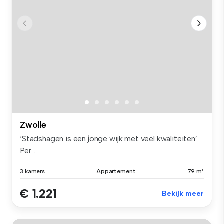
Zwolle
‘Stadshagen is een jonge wijk met veel kwaliteiten’
Per...
3 kamers
Appartement
79 m²
€ 1.221
Bekijk meer