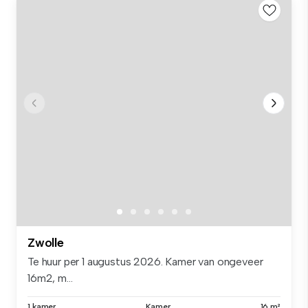
Zwolle
Te huur per 1 augustus 2026. Kamer van ongeveer
16m2, m...
1 kamer
Kamer
16 m²