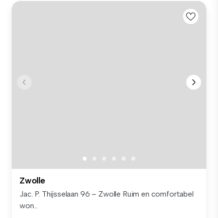
Zwolle
Jac. P. Thijsselaan 96 – Zwolle Ruim en comfortabel
won...