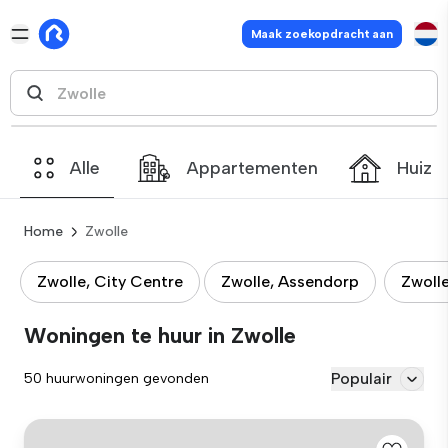
Maak zoekopdracht aan
Alle
Appartementen
Huize
Home
Zwolle
Zwolle, City Centre
Zwolle, Assendorp
Zwoll
Woningen te huur in Zwolle
Populair
50 huurwoningen gevonden