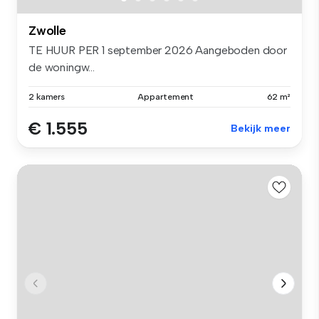
Zwolle
TE HUUR PER 1 september 2026 Aangeboden door
de woningw...
2 kamers
Appartement
62 m²
€ 1.555
Bekijk meer