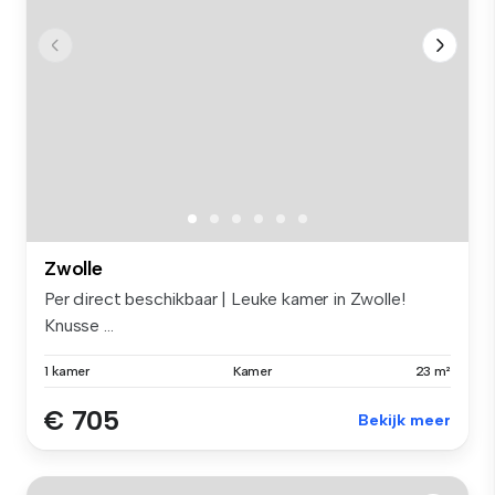
Zwolle
Per direct beschikbaar | Leuke kamer in Zwolle!
Knusse ...
1 kamer
Kamer
23 m²
€ 705
Bekijk meer