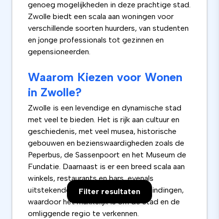
genoeg mogelijkheden in deze prachtige stad.
Zwolle biedt een scala aan woningen voor
verschillende soorten huurders, van studenten
en jonge professionals tot gezinnen en
gepensioneerden.
Waarom Kiezen voor Wonen
in Zwolle?
Zwolle is een levendige en dynamische stad
met veel te bieden. Het is rijk aan cultuur en
geschiedenis, met veel musea, historische
gebouwen en bezienswaardigheden zoals de
Peperbus, de Sassenpoort en het Museum de
Fundatie. Daarnaast is er een breed scala aan
winkels, restaurants en bars, evenals
uitstekende openbaar vervoersverbindingen,
Filter resultaten
waardoor het makkelijk is om de stad en de
omliggende regio te verkennen.