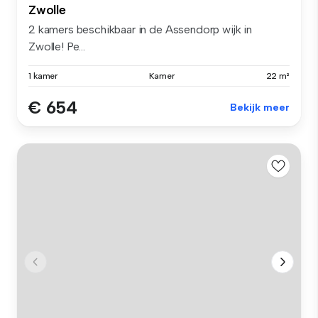
Zwolle
2 kamers beschikbaar in de Assendorp wijk in
Zwolle! Pe...
1 kamer
Kamer
22 m²
€ 654
Bekijk meer