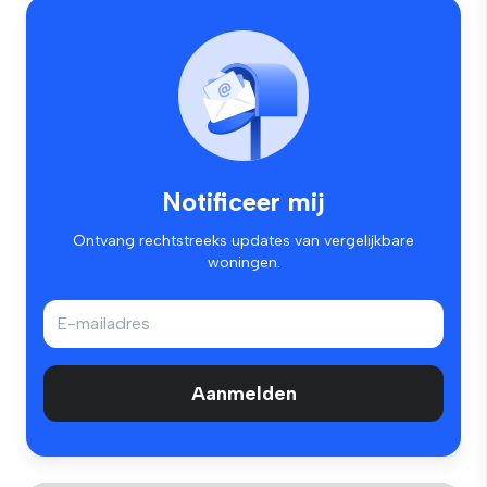
Notificeer mij
Ontvang rechtstreeks updates van vergelijkbare
woningen.
Aanmelden