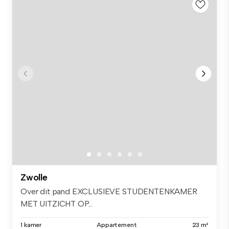
Zwolle
Over dit pand EXCLUSIEVE STUDENTENKAMER
MET UITZICHT OP...
1 kamer
Appartement
23 m²