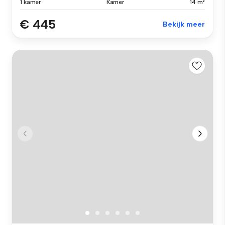
1 kamer
Kamer
14 m²
€ 445
Bekijk meer