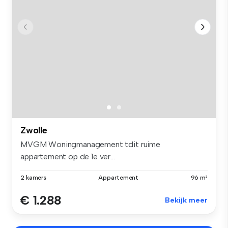
Zwolle
MVGM Woningmanagement tdit ruime
appartement op de 1e ver...
2 kamers
Appartement
96 m²
€ 1.288
Bekijk meer