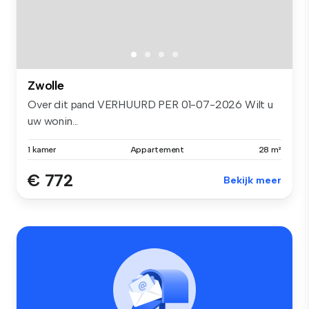
Zwolle
Over dit pand VERHUURD PER 01-07-2026 Wilt u
uw wonin...
1 kamer
Appartement
28 m²
€ 772
Bekijk meer