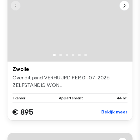
Zwolle
Over dit pand VERHUURD PER 01-07-2026
ZELFSTANDIG WON...
1 kamer
Appartement
44 m²
€ 895
Bekijk meer