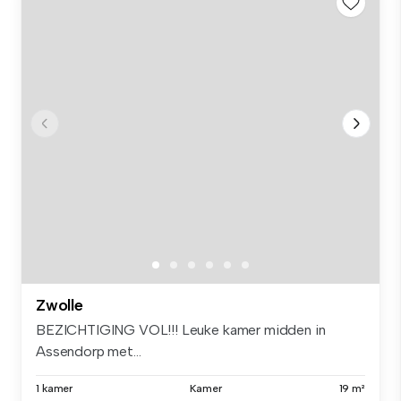
Zwolle
BEZICHTIGING VOL!!! Leuke kamer midden in
Assendorp met...
1 kamer
Kamer
19 m²