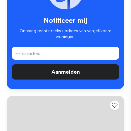
Notificeer mij
Ontvang rechtstreeks updates van vergelijkbare
woningen.
Aanmelden