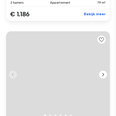
2 kamers
Appartement
79 m²
€ 1.186
Bekijk meer