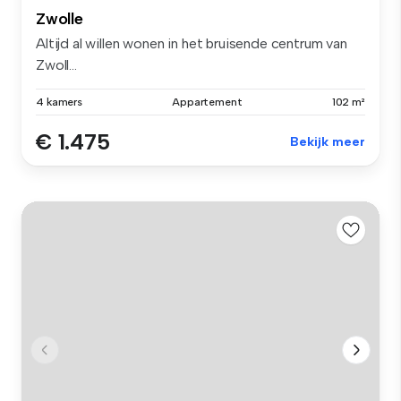
Zwolle
Altijd al willen wonen in het bruisende centrum van
Zwoll...
4 kamers
Appartement
102 m²
€ 1.475
Bekijk meer