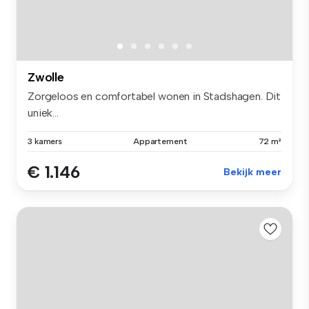
Zwolle
Zorgeloos en comfortabel wonen in Stadshagen. Dit
uniek...
3 kamers
Appartement
72 m²
€ 1.146
Bekijk meer