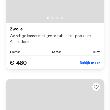
Zwolle
Gezellige kamer met grote tuin in het populaire
Assendorp...
1 kamer
Kamer
15 m²
€ 480
Bekijk meer