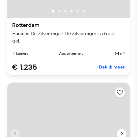
Rotterdam
Huren in De Zilverreiger! De Zilverreiger is direct
gel...
4 kamers
Appartement
94 m²
€ 1.235
Bekijk meer