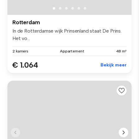
Rotterdam
In de Rotterdamse wijk Prinsenland staat De Prins.
Het vo...
2 kamers
Appartement
48 m²
€ 1.064
Bekijk meer