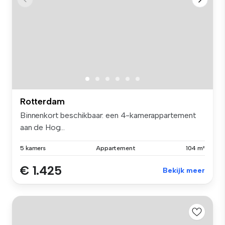
Rotterdam
Binnenkort beschikbaar: een 4-kamerappartement
aan de Hog...
5 kamers
Appartement
104 m²
€ 1.425
Bekijk meer