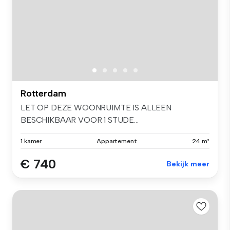
Rotterdam
LET OP DEZE WOONRUIMTE IS ALLEEN
BESCHIKBAAR VOOR 1 STUDE...
1 kamer
Appartement
24 m²
€ 740
Bekijk meer