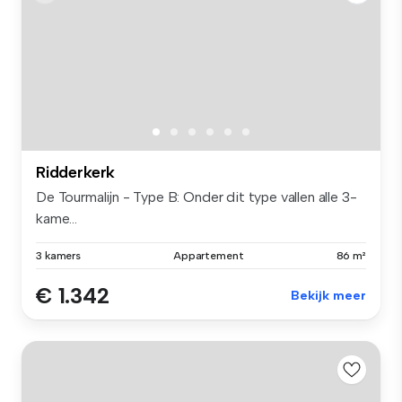
Ridderkerk
De Tourmalijn - Type B: Onder dit type vallen alle 3-
kame...
3 kamers
Appartement
86 m²
€ 1.342
Bekijk meer