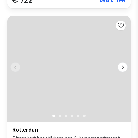
€ 722
Bekijk meer
Rotterdam