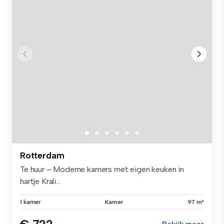
Rotterdam
Te huur – Moderne kamers met eigen keuken in
hartje Krali...
1 kamer
Kamer
97 m²