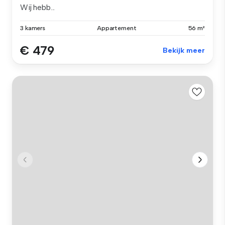
Wij hebb...
3 kamers
Appartement
56 m²
€ 479
Bekijk meer