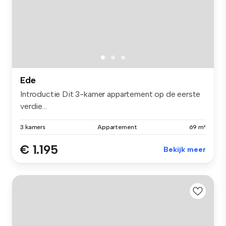
Ede
Introductie Dit 3-kamer appartement op de eerste
verdie...
3 kamers
Appartement
69 m²
€ 1.195
Bekijk meer