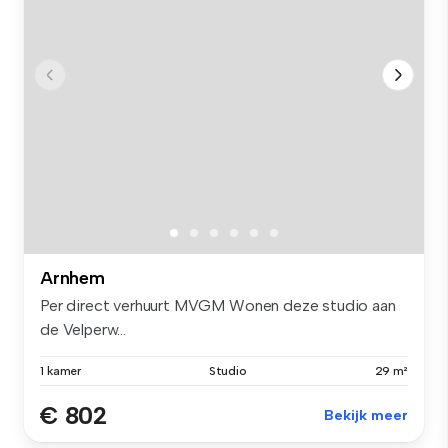
Arnhem
Per direct verhuurt MVGM Wonen deze studio aan
de Velperw...
1 kamer
Studio
29 m²
€ 802
Bekijk meer