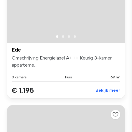
Ede
Omschrijving Energielabel A+++ Keurig 3-kamer
apparteme...
3 kamers
Huis
69 m²
€ 1.195
Bekijk meer