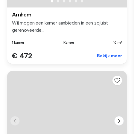
Arnhem
Wij mogen een kamer aanbieden in een zojuist
gerenoveerde...
1 kamer
Kamer
16 m²
€ 472
Bekijk meer