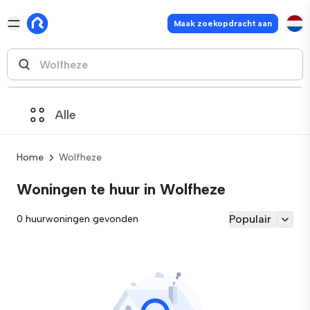
Maak zoekopdracht aan
Alle
Home
Wolfheze
Woningen te huur in Wolfheze
Populair
0 huurwoningen gevonden