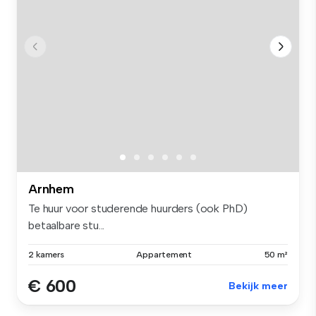
Arnhem
Te huur voor studerende huurders (ook PhD)
betaalbare stu...
2 kamers
Appartement
50 m²
€ 600
Bekijk meer