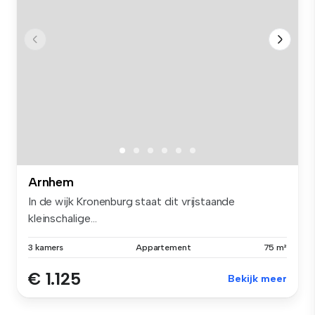
Arnhem
In de wijk Kronenburg staat dit vrijstaande
kleinschalige...
3 kamers
Appartement
75 m²
€ 1.125
Bekijk meer