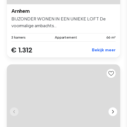
Arnhem
BIJZONDER WONEN IN EEN UNIEKE LOFT De
voormalige ambachts...
3 kamers
Appartement
66 m²
€ 1.312
Bekijk meer