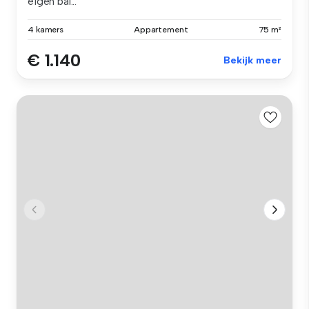
eigen bal...
4 kamers
Appartement
75 m²
€ 1.140
Bekijk meer