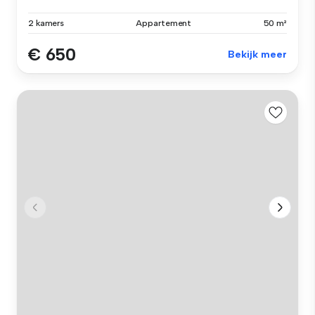
2 kamers
Appartement
50 m²
€ 650
Bekijk meer