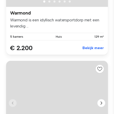
Warmond
Warmond is een idyllisch watersportdorp met een
levendig ...
5 kamers
Huis
129 m²
€ 2.200
Bekijk meer