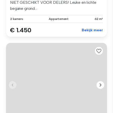
NIET GESCHIKT VOOR DELERS! Leuke en lichte
begane grond...
2 kamers
Appartement
62 m²
€ 1.450
Bekijk meer