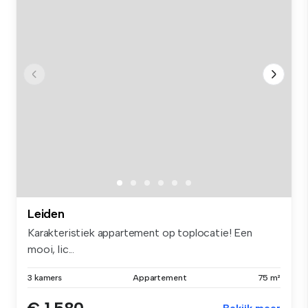
Leiden
Karakteristiek appartement op toplocatie! Een
mooi, lic...
3 kamers
Appartement
75 m²