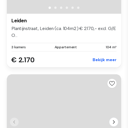
Leiden
Plantijnstraat, Leiden (ca. 104m2) € 2170,- excl. G/E
O...
3 kamers
Appartement
104 m²
€ 2.170
Bekijk meer