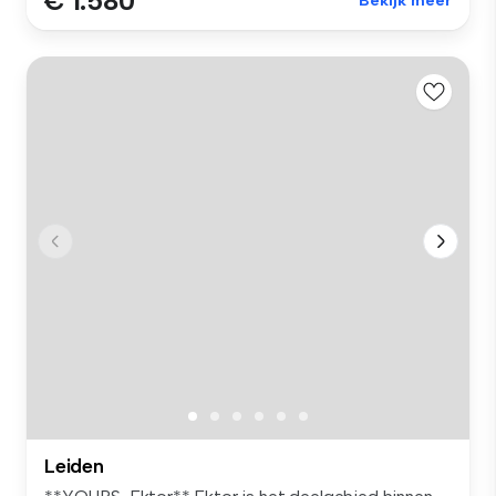
€ 1.580
Bekijk meer
Leiden