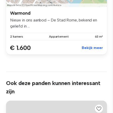
Warmond
Nieuw in ons aanbod – De Stad Rome, bekend en
geliefd in ...
2 kamers
Appartement
63 m²
€ 1.600
Bekijk meer
Ook deze panden kunnen interessant
zijn