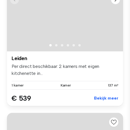
Leiden
Per direct beschikbaar: 2 kamers met eigen
kitchenette in...
1 kamer
Kamer
137 m²
€ 539
Bekijk meer