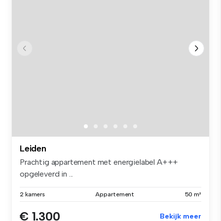
Leiden
Prachtig appartement met energielabel A+++
opgeleverd in ...
2 kamers
Appartement
50 m²
€ 1.300
Bekijk meer