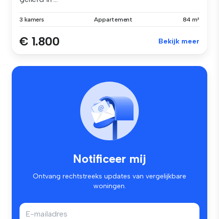
3 kamers
Appartement
84 m²
€ 1.800
Bekijk meer
Notificeer mij
Ontvang rechtstreeks updates van vergelijkbare
woningen.