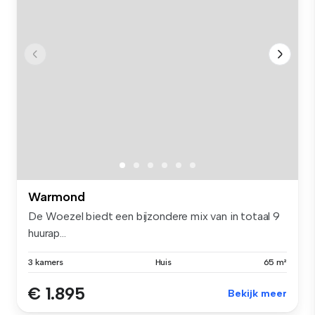
Warmond
De Woezel biedt een bijzondere mix van in totaal 9
huurap...
3 kamers
Huis
65 m²
€ 1.895
Bekijk meer