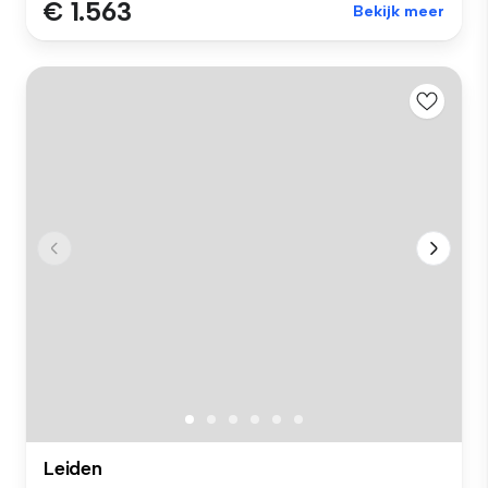
€ 1.563
Bekijk meer
Leiden