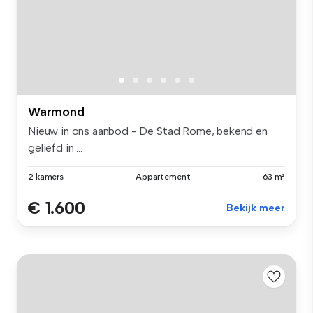
Warmond
Nieuw in ons aanbod - De Stad Rome, bekend en
geliefd in ...
2 kamers
Appartement
63 m²
€ 1.600
Bekijk meer