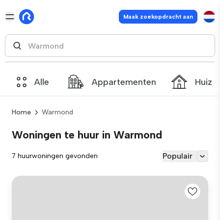
Maak zoekopdracht aan
Alle
Appartementen
Huize
Home
Warmond
Woningen te huur in Warmond
Populair
7 huurwoningen gevonden