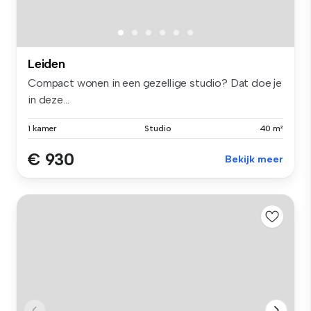
Leiden
Compact wonen in een gezellige studio? Dat doe je
in deze...
1 kamer
Studio
40 m²
€ 930
Bekijk meer