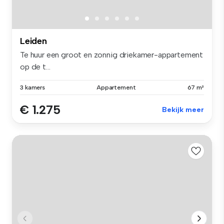
Leiden
Te huur een groot en zonnig driekamer-appartement
op de t...
3 kamers
Appartement
67 m²
€ 1.275
Bekijk meer