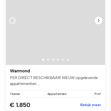
Warmond
PER DIRECT BESCHIKBAAR! NIEUW opgeleverde
appartementen. ...
1 kamer
Appartement
71 m²
€ 1.850
Bekijk meer