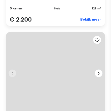
5 kamers
Huis
129 m²
€ 2.200
Bekijk meer