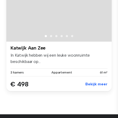
Katwijk Aan Zee
In Katwijk hebben wij een leuke woonruimte
beschikbaar op...
3 kamers
Appartement
61 m²
€ 498
Bekijk meer