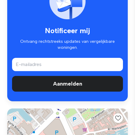
Notificeer mij
Ontvang rechtstreeks updates van vergelijkbare
woningen.
Aanmelden