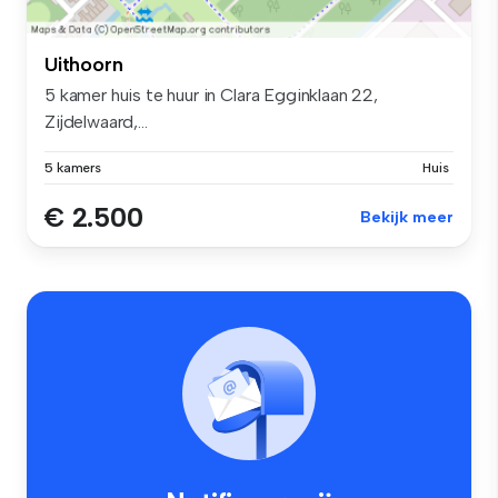
Uithoorn
5 kamer huis te huur in Clara Egginklaan 22,
Zijdelwaard,...
5 kamers
Huis
€ 2.500
Bekijk meer