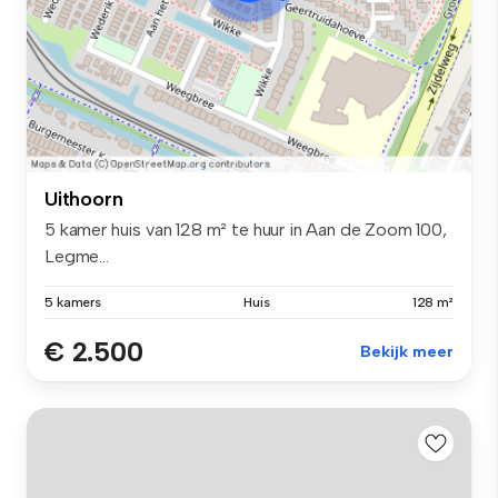
Uithoorn
5 kamer huis van 128 m² te huur in Aan de Zoom 100,
Legme...
5 kamers
Huis
128 m²
€ 2.500
Bekijk meer