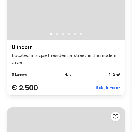
Uithoorn
Located in a quiet residential street in the modern
Zijde...
5 kamers
Huis
142 m²
€ 2.500
Bekijk meer