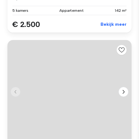
5 kamers
Appartement
142 m²
€ 2.500
Bekijk meer