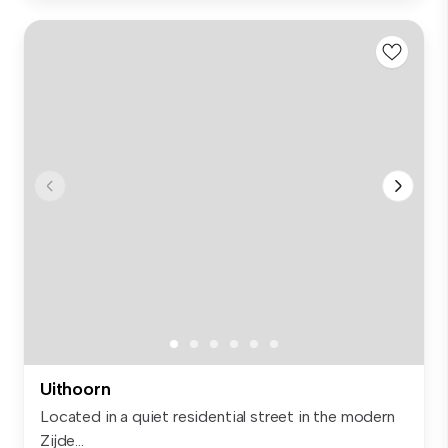
Uithoorn
Located in a quiet residential street in the modern
Zijde...