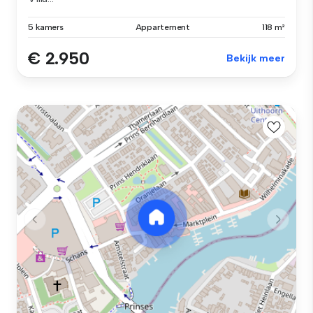
5 kamers
Appartement
118 m²
€ 2.950
Bekijk meer