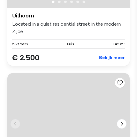
Uithoorn
Located in a quiet residential street in the modern
Zijde...
5 kamers
Huis
142 m²
€ 2.500
Bekijk meer