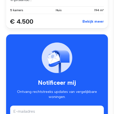
5 kamers
Huis
194 m²
€ 4.500
Bekijk meer
Notificeer mij
Ontvang rechtstreeks updates van vergelijkbare
woningen.