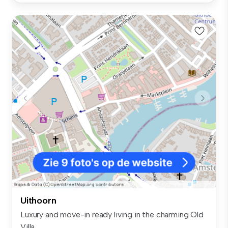
Uithoorn
Luxury and move-in ready living in the charming Old
Villa...