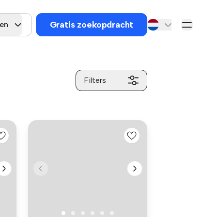
Gratis zoekopdracht
gen
Filters