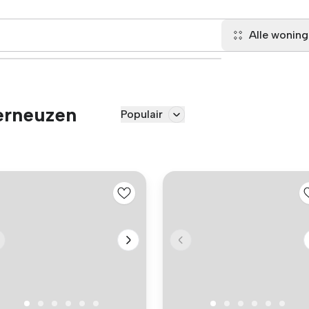
Alle wonin
erneuzen
Populair