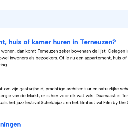
, huis of kamer huren in Terneuzen?
e wonen, dan komt Terneuzen zeker bovenaan de lijst. Gelegen 
wel inwoners als bezoekers. Of je nu een appartement, huis of k
ing.
 om zijn gastvrijheid, prachtige architectuur en natuurlijke sc
rgie van de Markt, er is hier voor elk wat wils. Daarnaast is T
oals het jazzfestival Scheldejazz en het filmfestival Film by th
ningen