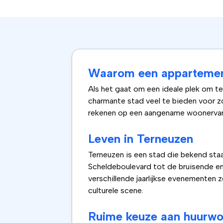
Waarom een appartement
Als het gaat om een ideale plek om t
charmante stad veel te bieden voor zo
rekenen op een aangename woonervar
Leven in Terneuzen
Terneuzen is een stad die bekend staat
Scheldeboulevard tot de bruisende ene
verschillende jaarlijkse evenementen z
culturele scene.
Ruime keuze aan huurwo