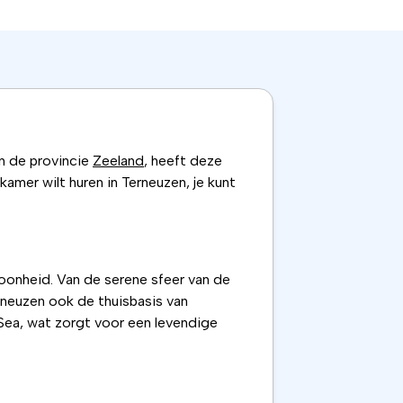
in de provincie
Zeeland
, heeft deze
amer wilt huren in Terneuzen, je kunt
hoonheid. Van de serene sfeer van de
erneuzen ook de thuisbasis van
e Sea, wat zorgt voor een levendige