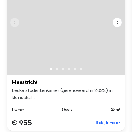
Maastricht
Leuke studentenkamer (gerenoveerd in 2022) in
kleinschali...
1 kamer
Studio
26 m²
€ 955
Bekijk meer