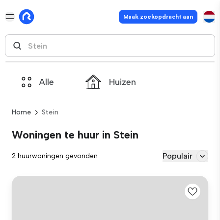
Maak zoekopdracht aan
Alle
Huizen
Home
Stein
Woningen te huur in Stein
Populair
2 huurwoningen gevonden