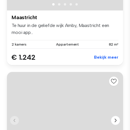
Maastricht
Te huur in de geliefde wijk Amby, Maastricht een
mooi app...
2 kamers
Appartement
82 m²
€ 1.242
Bekijk meer