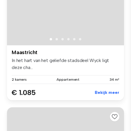
Maastricht
In het hart van het geliefde stadsdeel Wyck ligt
deze cha...
2 kamers
Appartement
34 m²
€ 1.085
Bekijk meer