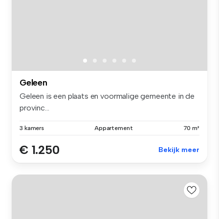
Geleen
Geleen is een plaats en voormalige gemeente in de
provinc...
3 kamers
Appartement
70 m²
€ 1.250
Bekijk meer