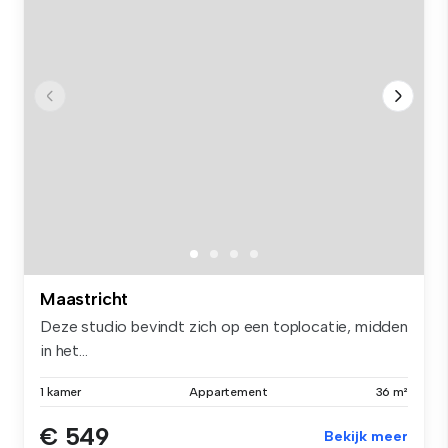
Maastricht
Deze studio bevindt zich op een toplocatie, midden
in het...
1 kamer
Appartement
36 m²
€ 549
Bekijk meer