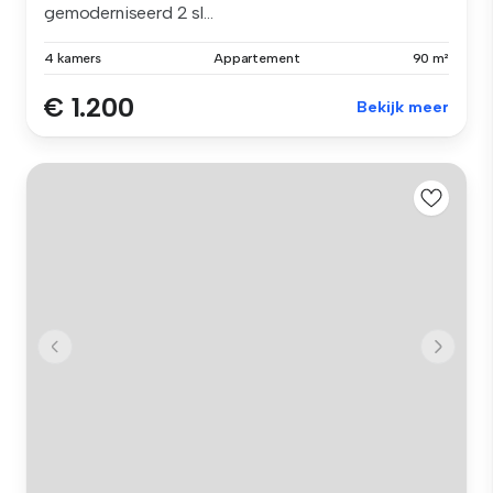
gemoderniseerd 2 sl...
4 kamers
Appartement
90 m²
€ 1.200
Bekijk meer