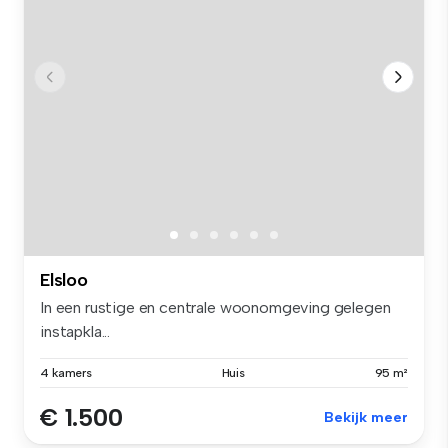
Elsloo
In een rustige en centrale woonomgeving gelegen
instapkla...
4 kamers
Huis
95 m²
€ 1.500
Bekijk meer