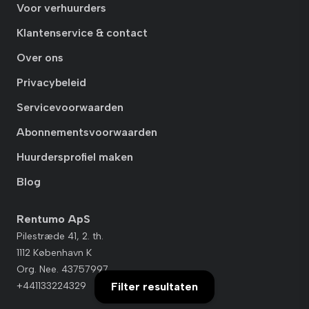
Voor verhuurders
Klantenservice & contact
Over ons
Privacybeleid
Servicevoorwaarden
Abonnementsvoorwaarden
Huurdersprofiel maken
Blog
Rentumo ApS
Pilestræde 41, 2. th.
1112 København K
Org. Nee. 43757997
Filter resultaten
+441133224329