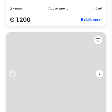
2 kamers
Appartement
46 m²
€ 1.200
Bekijk meer