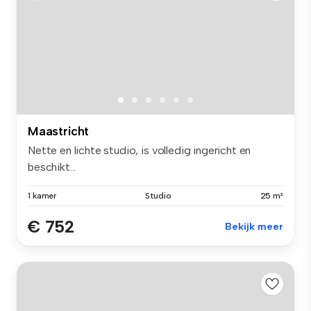
Maastricht
Nette en lichte studio, is volledig ingericht en
beschikt...
1 kamer
Studio
25 m²
€ 752
Bekijk meer