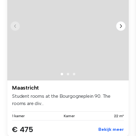
Maastricht
Student rooms at the Bourgogneplein 90. The
rooms are div...
1 kamer
Kamer
22 m²
€ 475
Bekijk meer