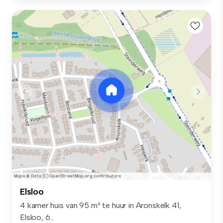
Elsloo
4 kamer huis van 95 m² te huur in Aronskelk 41,
Elsloo, 6...