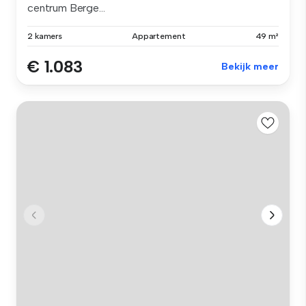
centrum Berge...
2 kamers
Appartement
49 m²
€ 1.083
Bekijk meer