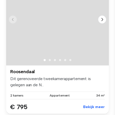
Roosendaal
Dit gerenoveerde tweekamerappartement is
gelegen aan de N...
2 kamers
Appartement
34 m²
€ 795
Bekijk meer