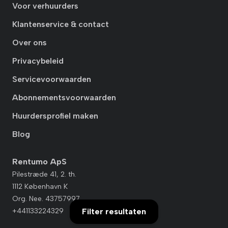
Voor verhuurders
Klantenservice & contact
Over ons
Privacybeleid
Servicevoorwaarden
Abonnementsvoorwaarden
Huurdersprofiel maken
Blog
Rentumo ApS
Pilestræde 41, 2. th.
1112 København K
Org. Nee. 43757997
Filter resultaten
+441133224329