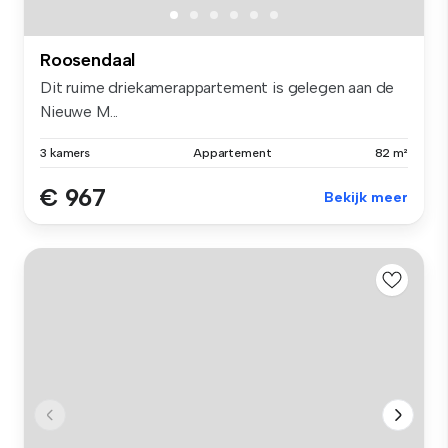
Roosendaal
Dit ruime driekamerappartement is gelegen aan de
Nieuwe M...
3 kamers
Appartement
82 m²
€ 967
Bekijk meer