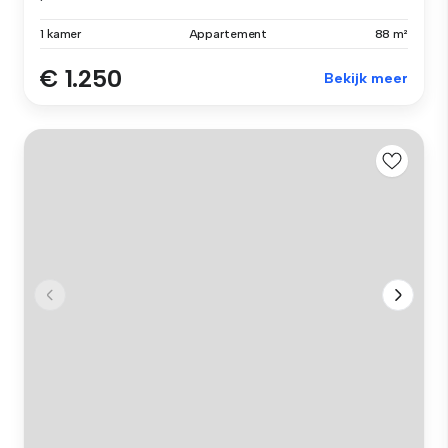
1 kamer
Appartement
88 m²
€ 1.250
Bekijk meer