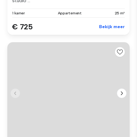
studio ...
1 kamer
Appartement
25 m²
€ 725
Bekijk meer