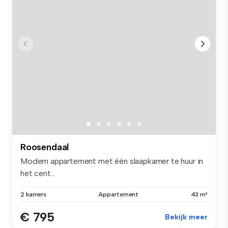
Roosendaal
Modern appartement met één slaapkamer te huur in
het cent...
2 kamers
Appartement
43 m²
€ 795
Bekijk meer