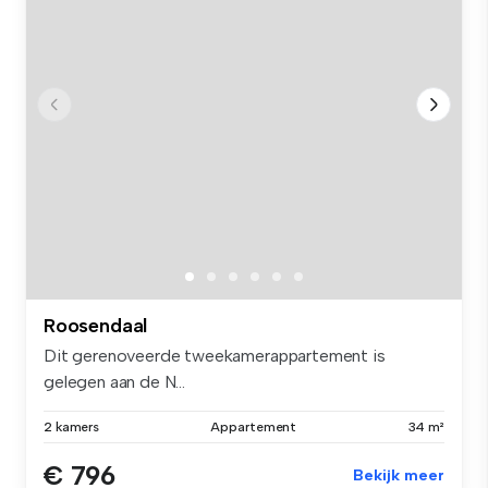
Roosendaal
Dit gerenoveerde tweekamerappartement is
gelegen aan de N...
2 kamers
Appartement
34 m²
€ 796
Bekijk meer