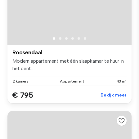
Roosendaal
Modern appartement met één slaapkamer te huur in
het cent...
2 kamers
Appartement
43 m²
€ 795
Bekijk meer