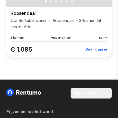
Roosendaal
Comfortabel wonen in Roosendaal – 3-kamer flat
aan de Adr...
3 kamers
Appartement
86 m²
€ 1.085
Bekijk meer
Nederlands
Prijzen en hoe het werkt