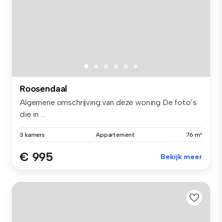
Roosendaal
Algemene omschrijving van deze woning De foto’s
die in ...
3 kamers
Appartement
76 m²
€ 995
Bekijk meer