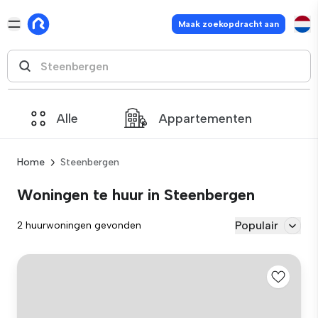
Maak zoekopdracht aan
Alle
Appartementen
Home
Steenbergen
Woningen te huur in Steenbergen
Populair
2 huurwoningen gevonden