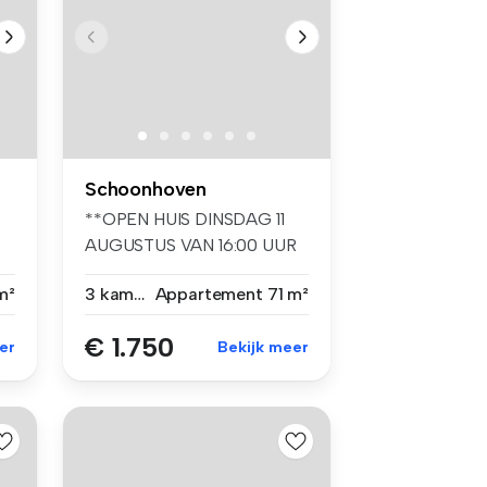
Schoonhoven
**OPEN HUIS DINSDAG 11
AUGUSTUS VAN 16:00 UUR
TOT 17:00 U...
m²
3 kamers
Appartement
71 m²
€ 1.750
er
Bekijk meer