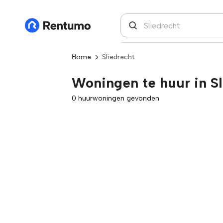
Home
Sliedrecht
Woningen te huur in Sl
0 huurwoningen gevonden