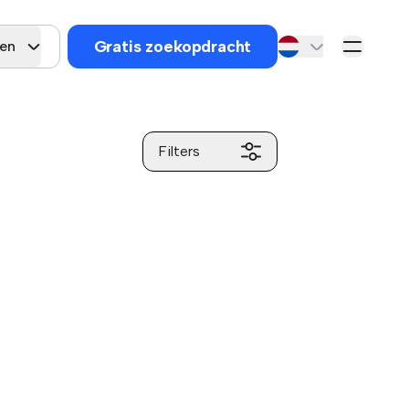
Gratis zoekopdracht
gen
Filters