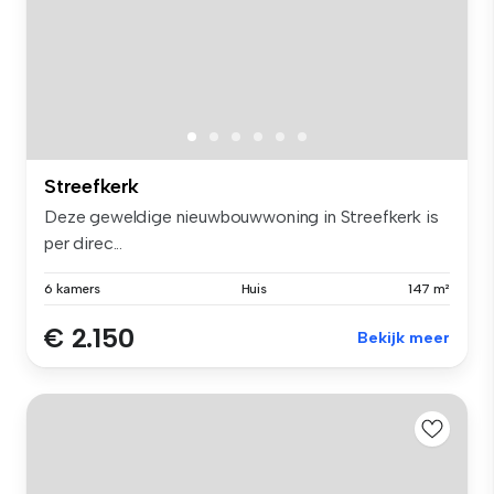
Streefkerk
Deze geweldige nieuwbouwwoning in Streefkerk is
per direc...
6 kamers
Huis
147 m²
€ 2.150
Bekijk meer