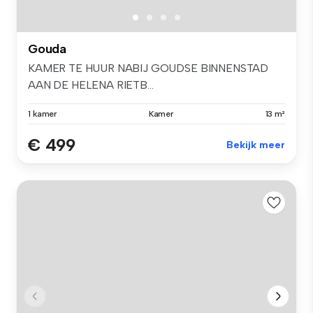
Gouda
KAMER TE HUUR NABIJ GOUDSE BINNENSTAD
AAN DE HELENA RIETB...
1 kamer
Kamer
13 m²
€ 499
Bekijk meer