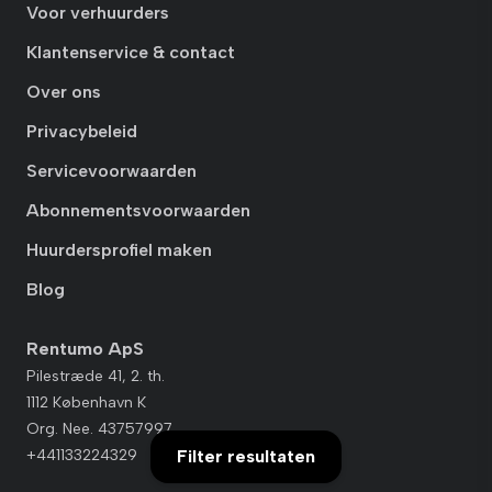
Voor verhuurders
Klantenservice & contact
Over ons
Privacybeleid
Servicevoorwaarden
Abonnementsvoorwaarden
Huurdersprofiel maken
Blog
Rentumo ApS
Pilestræde 41, 2. th.
1112 København K
Org. Nee. 43757997
Filter resultaten
+441133224329