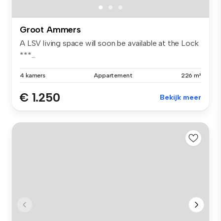
Groot Ammers
A LSV living space will soon be available at the Lock
***...
4 kamers
Appartement
226 m²
€ 1.250
Bekijk meer