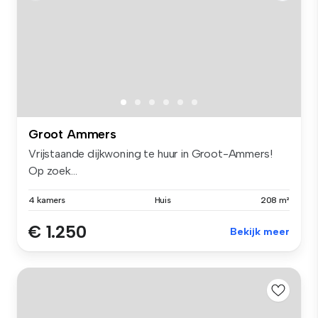
Groot Ammers
Vrijstaande dijkwoning te huur in Groot-Ammers!
Op zoek...
4 kamers
Huis
208 m²
€ 1.250
Bekijk meer