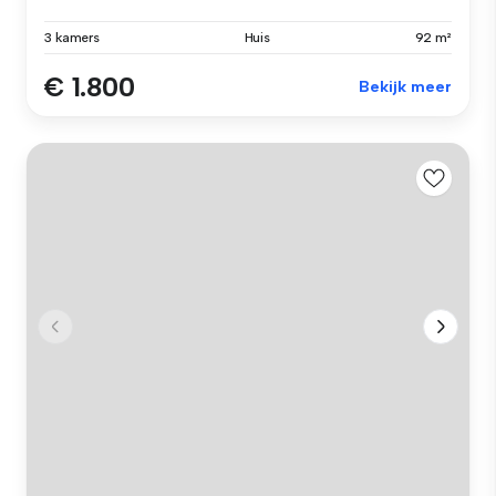
3 kamers
Huis
92 m²
€ 1.800
Bekijk meer