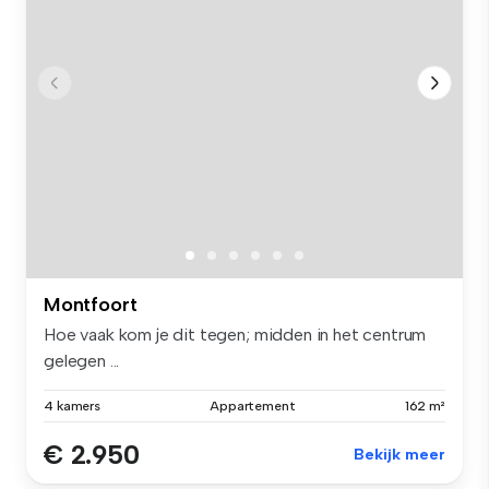
Montfoort
Hoe vaak kom je dit tegen; midden in het centrum
gelegen ...
4 kamers
Appartement
162 m²
€ 2.950
Bekijk meer