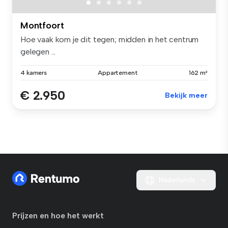
Montfoort
Hoe vaak kom je dit tegen; midden in het centrum
gelegen ...
4 kamers
Appartement
162 m²
€ 2.950
Bekijk meer
Nederlands
Prijzen en hoe het werkt