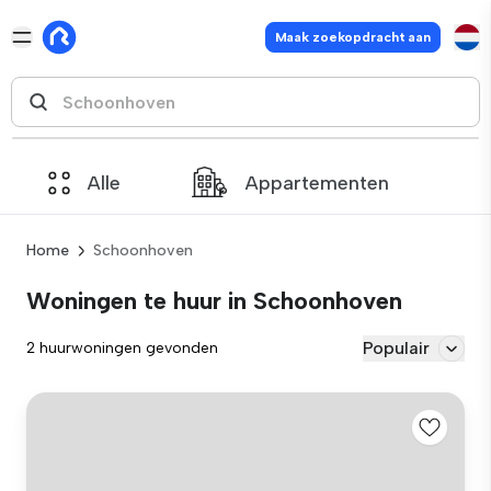
Maak zoekopdracht aan
Alle
Appartementen
Home
Schoonhoven
Woningen te huur in Schoonhoven
Populair
2 huurwoningen gevonden