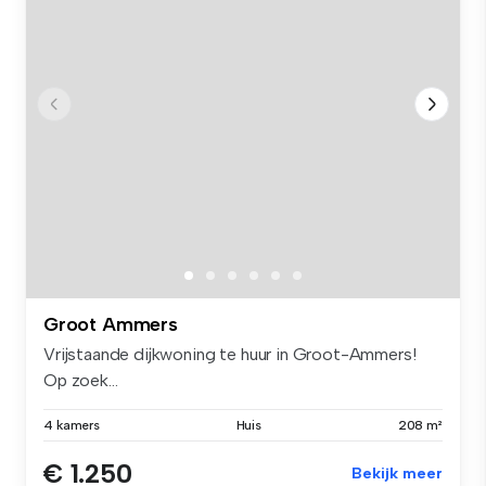
Groot Ammers
Vrijstaande dijkwoning te huur in Groot-Ammers!
Op zoek...
4 kamers
Huis
208 m²
€ 1.250
Bekijk meer