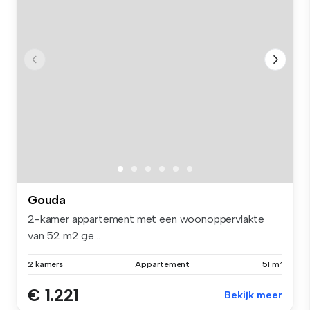
Gouda
2-kamer appartement met een woonoppervlakte
van 52 m2 ge...
2 kamers
Appartement
51 m²
€ 1.221
Bekijk meer