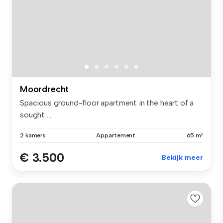
Moordrecht
Spacious ground-floor apartment in the heart of a
sought ...
2 kamers
Appartement
65 m²
€ 3.500
Bekijk meer