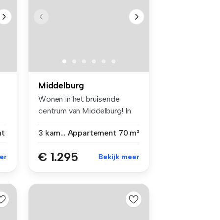
Middelburg
Wonen in het bruisende
centrum van Middelburg! In
de ge...
nt
3 kamers
Appartement
70 m²
€ 1.295
er
Bekijk meer