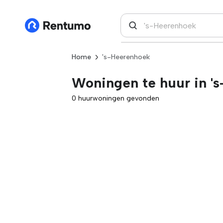
Home
's-Heerenhoek
Woningen te huur in '
0 huurwoningen gevonden