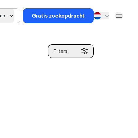
Gratis zoekopdracht
gen
Filters