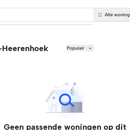
Alle wonin
s-Heerenhoek
Populair
Geen passende woningen op dit