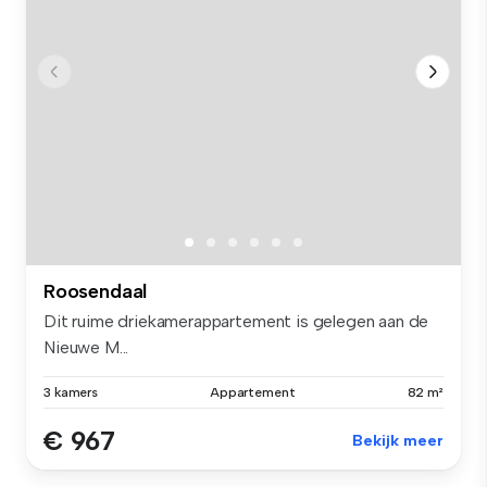
Roosendaal
Dit ruime driekamerappartement is gelegen aan de
Nieuwe M...
3 kamers
Appartement
82 m²
€ 967
Bekijk meer