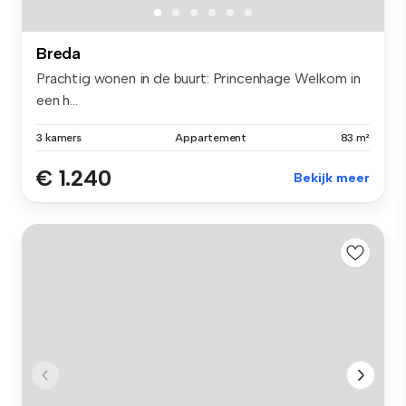
Breda
Prachtig wonen in de buurt: Princenhage Welkom in
een h...
3 kamers
Appartement
83 m²
€ 1.240
Bekijk meer