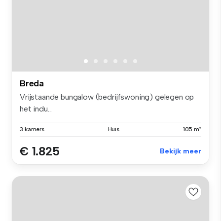
Breda
Vrijstaande bungalow (bedrijfswoning) gelegen op
het indu...
3 kamers
Huis
105 m²
€ 1.825
Bekijk meer