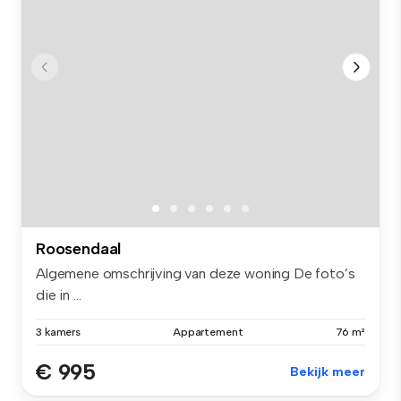
Roosendaal
Algemene omschrijving van deze woning De foto’s
die in ...
3 kamers
Appartement
76 m²
€ 995
Bekijk meer