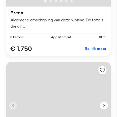
Breda
Algemene omschrijving van deze woning De foto's
die u h...
3 kamers
Appartement
81 m²
€ 1.750
Bekijk meer