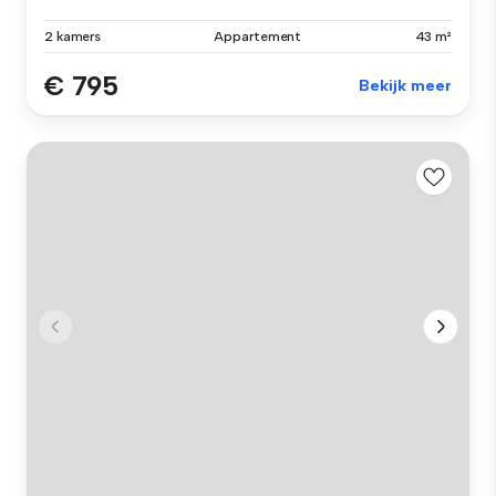
2 kamers
Appartement
43 m²
€ 795
Bekijk meer