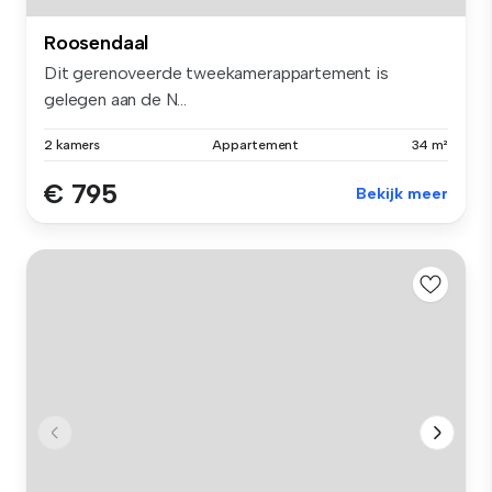
Roosendaal
Dit gerenoveerde tweekamerappartement is
gelegen aan de N...
2 kamers
Appartement
34 m²
€ 795
Bekijk meer