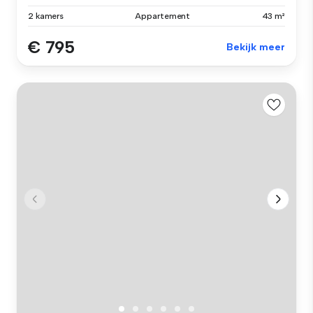
2 kamers
Appartement
43 m²
€ 795
Bekijk meer