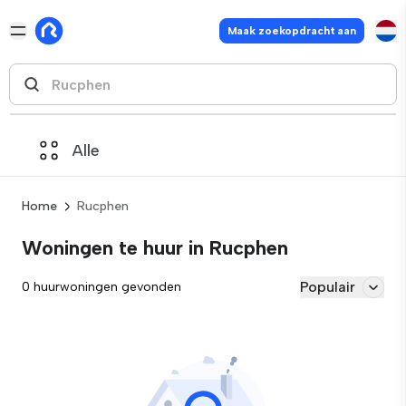
Maak zoekopdracht aan
Alle
Home
Rucphen
Woningen te huur in Rucphen
Populair
0 huurwoningen gevonden