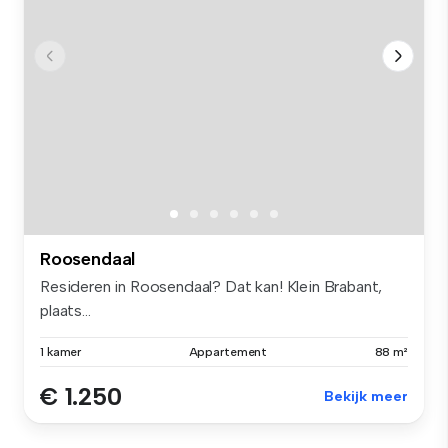
Roosendaal
Resideren in Roosendaal? Dat kan! Klein Brabant,
plaats...
1 kamer
Appartement
88 m²
€ 1.250
Bekijk meer