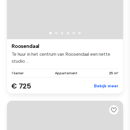
Roosendaal
Te huur in het centrum van Roosendaal een nette
studio ...
1 kamer
Appartement
25 m²
€ 725
Bekijk meer