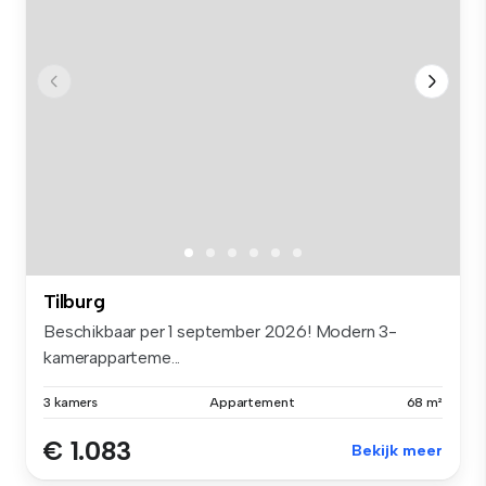
Tilburg
Beschikbaar per 1 september 2026! Modern 3-
kamerapparteme...
3 kamers
Appartement
68 m²
€ 1.083
Bekijk meer