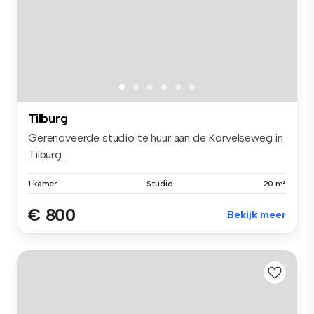
Tilburg
Gerenoveerde studio te huur aan de Korvelseweg in
Tilburg...
1 kamer
Studio
20 m²
€ 800
Bekijk meer