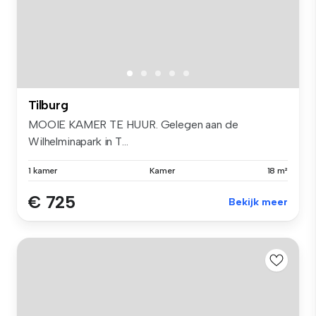
Tilburg
MOOIE KAMER TE HUUR. Gelegen aan de
Wilhelminapark in T...
1 kamer
Kamer
18 m²
€ 725
Bekijk meer