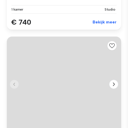
1 kamer
Studio
€ 740
Bekijk meer