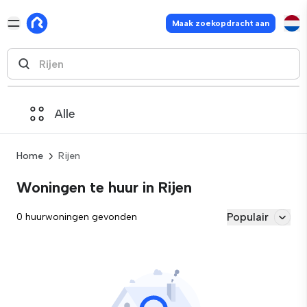
Maak zoekopdracht aan
Alle
Home
Rijen
Woningen te huur in Rijen
Populair
0 huurwoningen gevonden