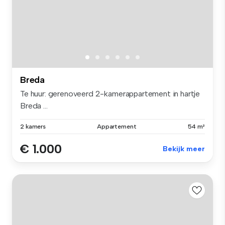
Breda
Te huur: gerenoveerd 2-kamerappartement in hartje
Breda ...
2 kamers
Appartement
54 m²
€ 1.000
Bekijk meer