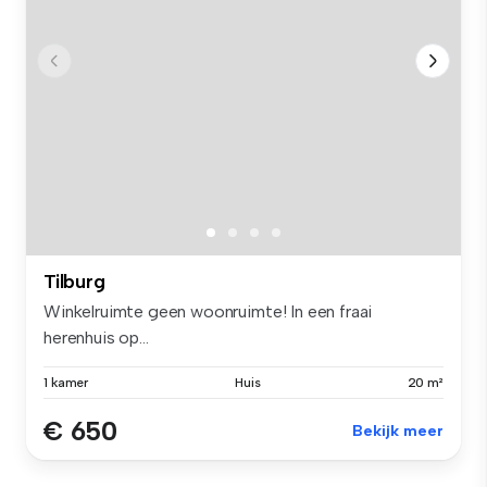
Tilburg
Winkelruimte geen woonruimte! In een fraai
herenhuis op...
1 kamer
Huis
20 m²
€ 650
Bekijk meer