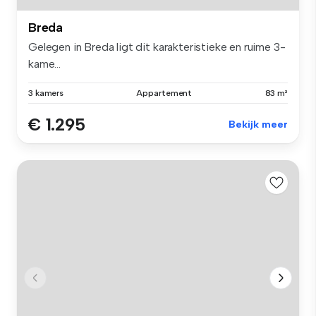
Breda
Gelegen in Breda ligt dit karakteristieke en ruime 3-
kame...
3 kamers
Appartement
83 m²
€ 1.295
Bekijk meer