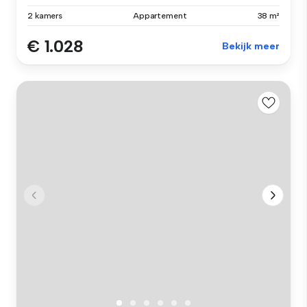
2 kamers
Appartement
38 m²
€ 1.028
Bekijk meer