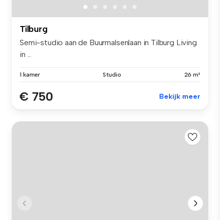
Tilburg
Semi-studio aan de Buurmalsenlaan in Tilburg Living
in ...
1 kamer
Studio
26 m²
€ 750
Bekijk meer