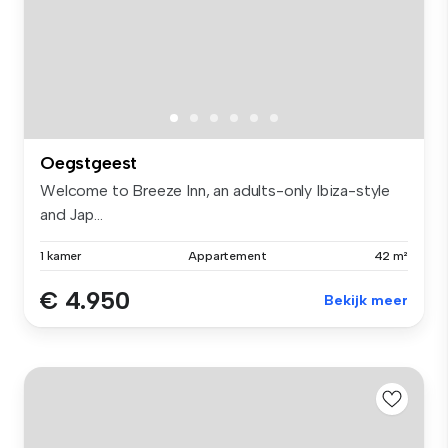
Oegstgeest
Welcome to Breeze Inn, an adults-only Ibiza-style
and Jap...
1 kamer
Appartement
42 m²
€ 4.950
Bekijk meer