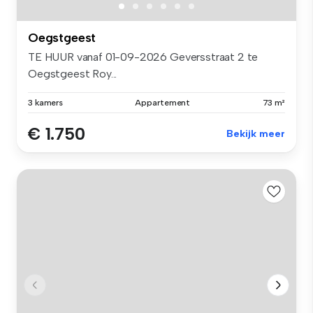
Oegstgeest
TE HUUR vanaf 01-09-2026 Geversstraat 2 te
Oegstgeest Roy...
3 kamers
Appartement
73 m²
€ 1.750
Bekijk meer