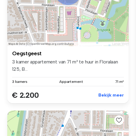
Oegstgeest
3 kamer appartement van 71 m² te huur in Floralaan
125, B...
3 kamers
Appartement
71 m²
€ 2.200
Bekijk meer