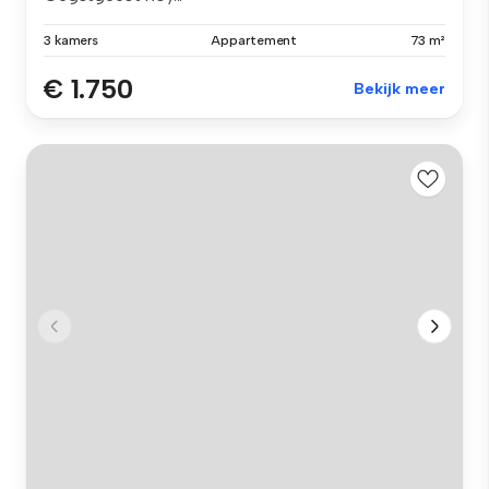
3 kamers
Appartement
73 m²
€ 1.750
Bekijk meer