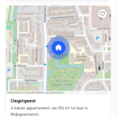
Oegstgeest
4 kamer appartement van 156 m² te huur in
Rhijngeesterstr...