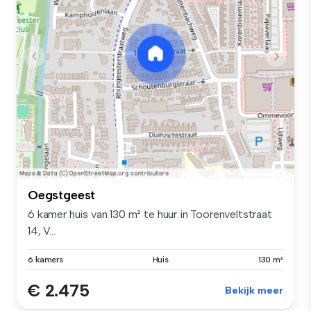
Oegstgeest
6 kamer huis van 130 m² te huur in Toorenveltstraat
14, V...
6 kamers
Huis
130 m²
€ 2.475
Bekijk meer