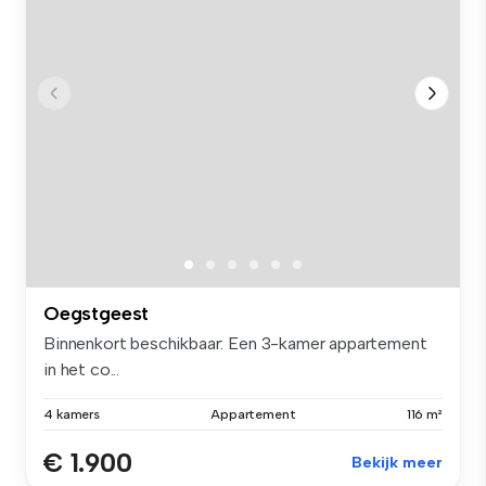
Oegstgeest
Binnenkort beschikbaar: Een 3-kamer appartement
in het co...
4 kamers
Appartement
116 m²
€ 1.900
Bekijk meer