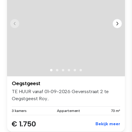
Oegstgeest
TE HUUR vanaf 01-09-2026 Geversstraat 2 te
Oegstgeest Roy...
3 kamers
Appartement
73 m²
€ 1.750
Bekijk meer