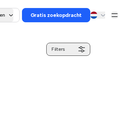
Gratis zoekopdracht
gen
Filters