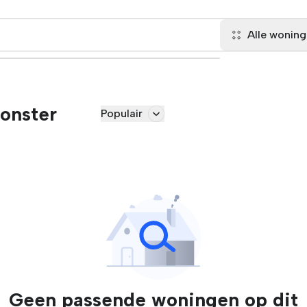
Alle wonin
onster
Populair
Geen passende woningen op dit