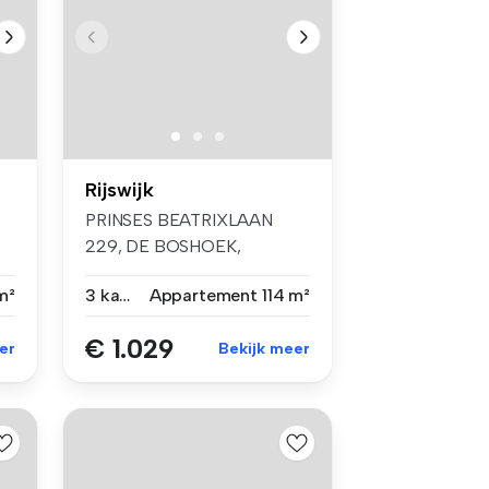
Rijswijk
PRINSES BEATRIXLAAN
229, DE BOSHOEK,
RIJSWIJKTIJDELIJKE H...
m²
3 kamers
Appartement
114 m²
€ 1.029
er
Bekijk meer