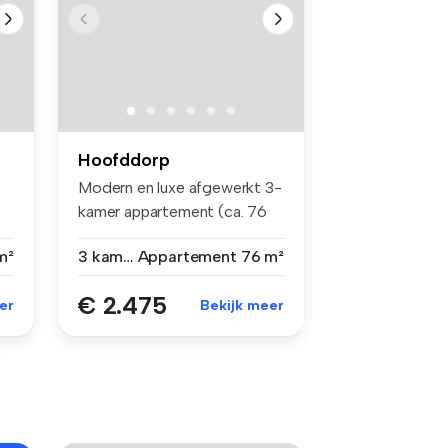
Hoofddorp
Modern en luxe afgewerkt 3-
kamer appartement (ca. 76
m²) ...
m²
3 kamers
Appartement
76 m²
€ 2.475
er
Bekijk meer