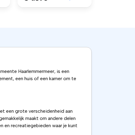
gemeente Haarlemmermeer, is een
tement, een huis of een kamer om te
 met een grote verscheidenheid aan
 gemakkelijk maakt om andere delen
en en recreatiegebieden waar je kunt