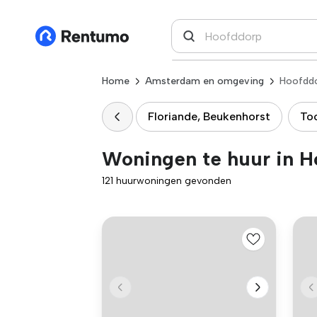
Home
Amsterdam en omgeving
Hoofdd
Floriande, Beukenhorst
To
Woningen te huur in H
121 huurwoningen gevonden