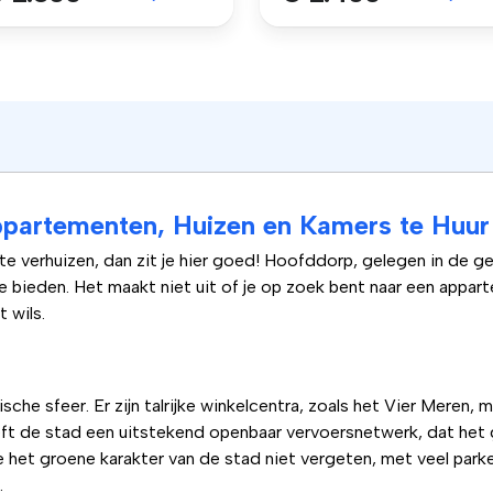
partementen, Huizen en Kamers te Huur
e verhuizen, dan zit je hier goed! Hoofddorp, gelegen in de 
 bieden. Het maakt niet uit of je op zoek bent naar een appar
 wils.
he sfeer. Er zijn talrijke winkelcentra, zoals het Vier Meren,
eft de stad een uitstekend openbaar vervoersnetwerk, dat het
e het groene karakter van de stad niet vergeten, met veel park
.