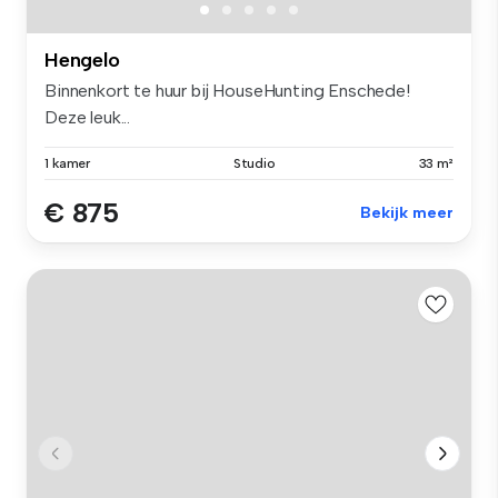
Hengelo
Binnenkort te huur bij HouseHunting Enschede!
Deze leuk...
1 kamer
Studio
33 m²
€ 875
Bekijk meer