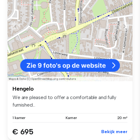
Hengelo
We are pleased to offer a comfortable and fully
furnished...
1 kamer
Kamer
20 m²
€ 695
Bekijk meer