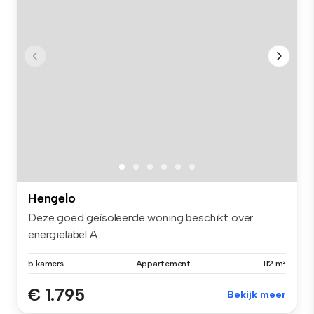
Hengelo
Deze goed geïsoleerde woning beschikt over
energielabel A...
5 kamers
Appartement
112 m²
€ 1.795
Bekijk meer