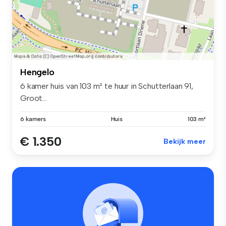
Hengelo
6 kamer huis van 103 m² te huur in Schutterlaan 91,
Groot...
6 kamers
Huis
103 m²
€ 1.350
Bekijk meer