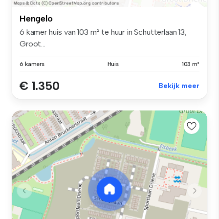
Hengelo
6 kamer huis van 103 m² te huur in Schutterlaan 13,
Groot...
6 kamers
Huis
103 m²
€ 1.350
Bekijk meer