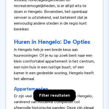
recreatiemogelijkheden, is er altijd iets te
doen in Hengelo. Bovendien, het openbaar
vervoer is uitstekend, wat betekent dat je
eenvoudig andere steden in de regio kunt
bereiken.
Huren in Hengelo: De Opties
In Hengelo heb je een brede keus aan
huurwoningen. Of je nu op zoek bent naar een
klein comfortabel appartement in het centrum,
een ruim huis in een rustige buurt, of een
kamer in een gedeelde woning, Hengelo heeft
het allemaal.
Appartementen
Filter resultaten
Er zijn veel appartementen te huur in Hengelo,
variërend van moderne complexen tot
sfeervolle historische panden. Deze zijn ideaal