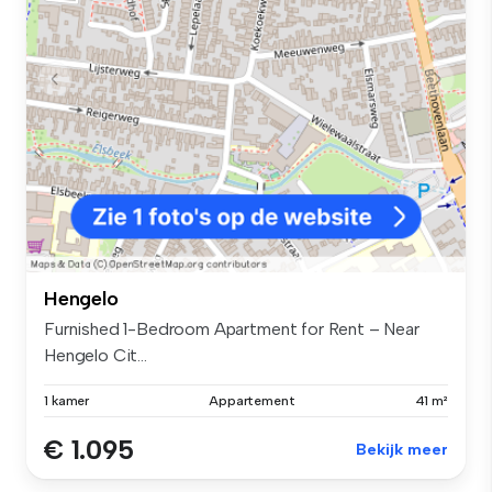
Hengelo
Furnished 1-Bedroom Apartment for Rent – Near
Hengelo Cit...
1 kamer
Appartement
41 m²
€ 1.095
Bekijk meer