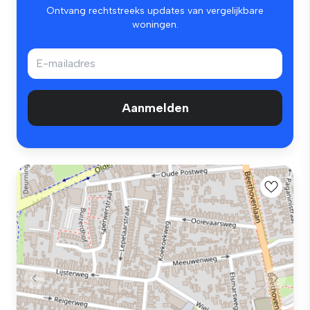
Ontvang rechtstreeks updates van vergelijkbare
woningen.
Aanmelden