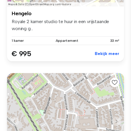
Hengelo
Royale 2 kamer studio te huur in een vrijstaande
woning g...
1 kamer
Appartement
33 m²
€ 995
Bekijk meer