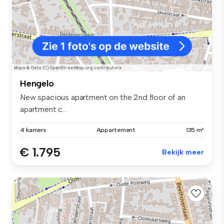
Hengelo
New spacious apartment on the 2nd floor of an
apartment c...
4 kamers
Appartement
135 m²
€ 1.795
Bekijk meer