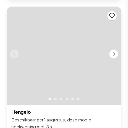
Hengelo
Beschikbaar per 1 augustus, deze mooie
hoekwoning met 3 s...