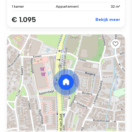
1 kamer
Appartement
32 m²
€ 1.095
Bekijk meer