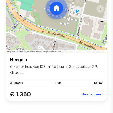
Hengelo
6 kamer huis van 103 m² te huur in Schutterlaan 29,
Groot...
6 kamers
Huis
103 m²
€ 1.350
Bekijk meer