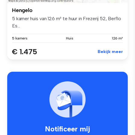
Hengelo
5 kamer huis van 126 m² te huur in Frezerij 52, Berflo
Es...
5 kamers
Huis
126 m²
€ 1.475
Bekijk meer
Notificeer mij