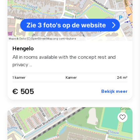
Hengelo
All in rooms available with the concept rest and
privacy ...
1 kamer
Kamer
24 m²
€ 505
Bekijk meer