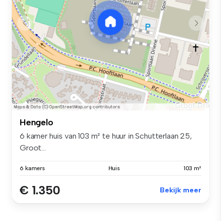
Hengelo
6 kamer huis van 103 m² te huur in Schutterlaan 25,
Groot...
6 kamers
Huis
103 m²
€ 1.350
Bekijk meer