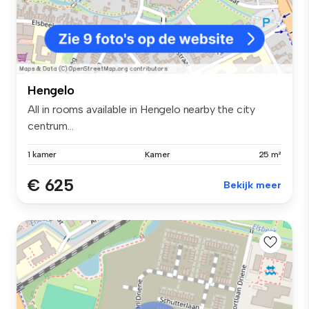
Hengelo
All in rooms available in Hengelo nearby the city
centrum...
1 kamer
Kamer
25 m²
€ 625
Bekijk meer