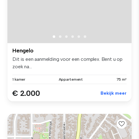
Hengelo
Dit is een aanmelding voor een complex. Bent u op
zoek na...
1 kamer
Appartement
75 m²
€ 2.000
Bekijk meer