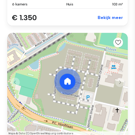
6 kamers
Huis
103 m²
€ 1.350
Bekijk meer