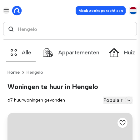
Maak zoekopdracht aan
Alle
Appartementen
Huize
Home
Hengelo
Woningen te huur in Hengelo
Populair
67 huurwoningen gevonden