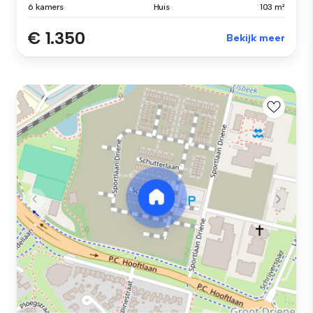
6 kamers
Huis
103 m²
€ 1.350
Bekijk meer