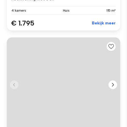
4 kamers
Huis
115 m²
€ 1.795
Bekijk meer