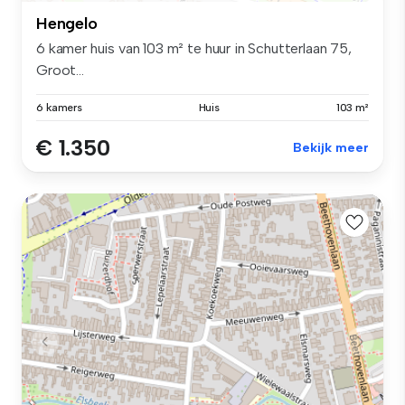
Hengelo
6 kamer huis van 103 m² te huur in Schutterlaan 75,
Groot...
6 kamers
Huis
103 m²
€ 1.350
Bekijk meer