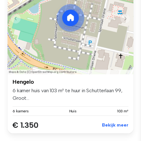
Hengelo
6 kamer huis van 103 m² te huur in Schutterlaan 99,
Groot...
6 kamers
Huis
103 m²
€ 1.350
Bekijk meer