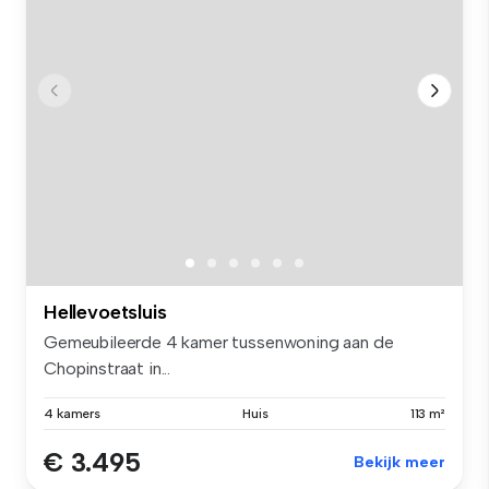
Hellevoetsluis
Gemeubileerde 4 kamer tussenwoning aan de
Chopinstraat in...
4 kamers
Huis
113 m²
€ 3.495
Bekijk meer