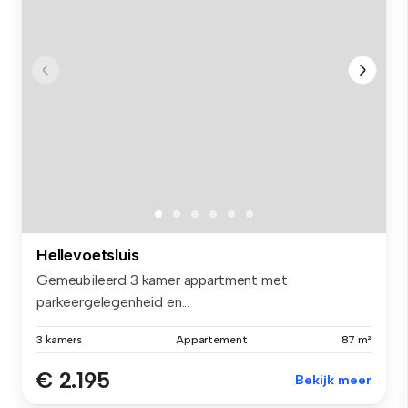
Hellevoetsluis
Gemeubileerd 3 kamer appartment met
parkeergelegenheid en...
3 kamers
Appartement
87 m²
€ 2.195
Bekijk meer