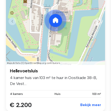
Hellevoetsluis
4 kamer huis van 103 m² te huur in Oostkade 38-B,
De Vest...
4 kamers
Huis
103 m²
€ 2.200
Bekijk meer