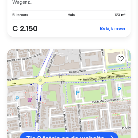
Wagenz...
5 kamers
Huis
123 m²
€ 2.150
Bekijk meer