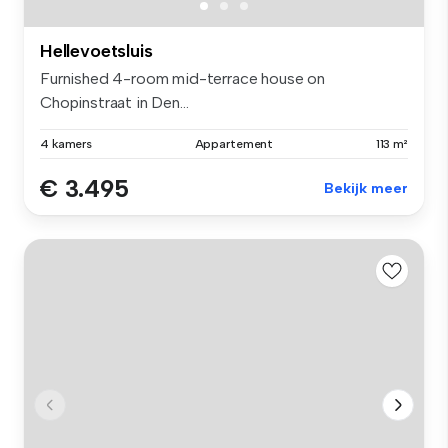
Hellevoetsluis
Furnished 4-room mid-terrace house on
Chopinstraat in Den...
4 kamers
Appartement
113 m²
€ 3.495
Bekijk meer