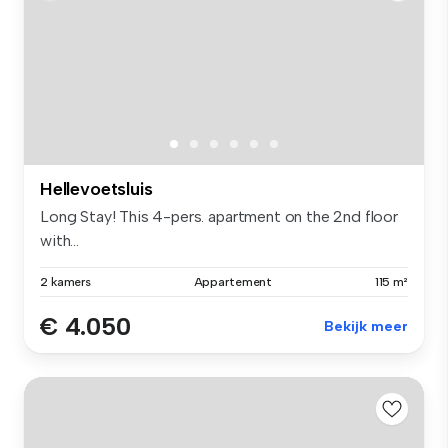
Hellevoetsluis
Long Stay! This 4-pers. apartment on the 2nd floor
with...
2 kamers
Appartement
115 m²
€ 4.050
Bekijk meer