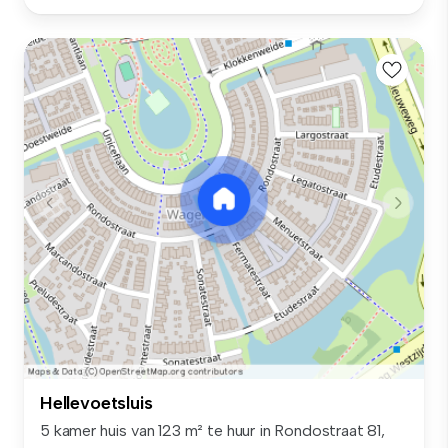
Hellevoetsluis
5 kamer huis van 123 m² te huur in Rondostraat 81,