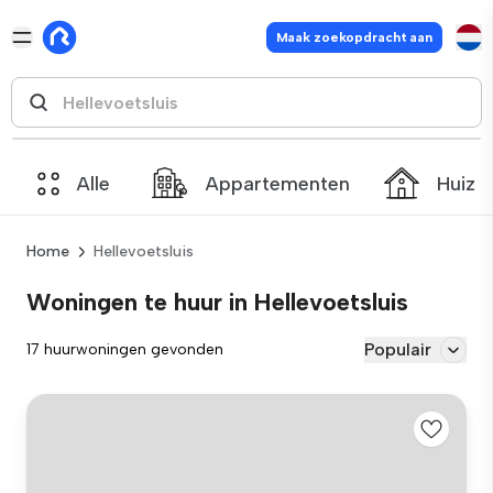
Maak zoekopdracht aan
Alle
Appartementen
Huize
Home
Hellevoetsluis
Woningen te huur in Hellevoetsluis
Populair
17 huurwoningen gevonden