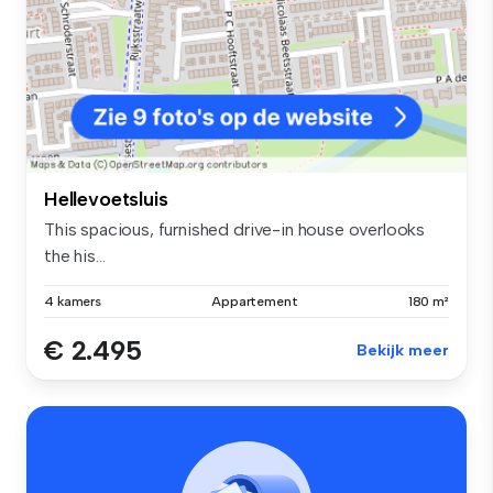
Hellevoetsluis
This spacious, furnished drive-in house overlooks
the his...
4 kamers
Appartement
180 m²
€ 2.495
Bekijk meer