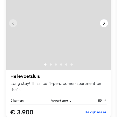
Hellevoetsluis
Long stay! This nice 4-pers. corner-apartment on
the 1s...
2 kamers
Appartement
115 m²
€ 3.900
Bekijk meer