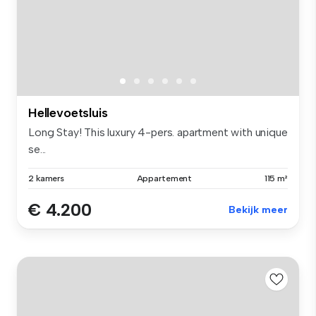
Hellevoetsluis
Long Stay! This luxury 4-pers. apartment with unique
se...
2 kamers
Appartement
115 m²
€ 4.200
Bekijk meer