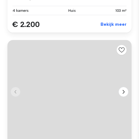
4 kamers
Huis
103 m²
€ 2.200
Bekijk meer