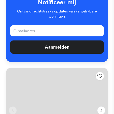
Notificeer mij
Ontvang rechtstreeks updates van vergelijkbare
woningen.
Aanmelden