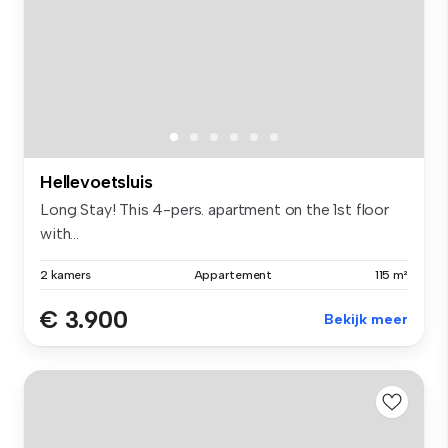
Hellevoetsluis
Long Stay! This 4-pers. apartment on the 1st floor
with...
2 kamers
Appartement
115 m²
€ 3.900
Bekijk meer