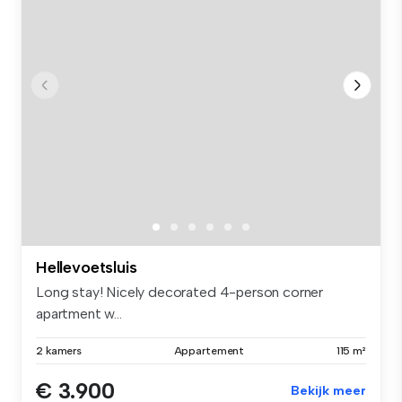
Hellevoetsluis
Long stay! Nicely decorated 4-person corner
apartment w...
2 kamers
Appartement
115 m²
€ 3.900
Bekijk meer