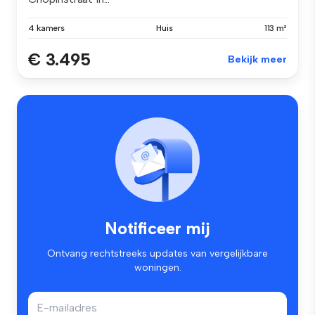
4 kamers
Huis
113 m²
€ 3.495
Bekijk meer
Notificeer mij
Ontvang rechtstreeks updates van vergelijkbare
woningen.