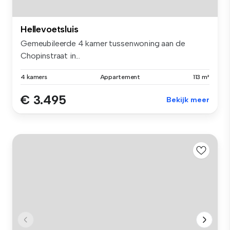
Hellevoetsluis
Gemeubileerde 4 kamer tussenwoning aan de
Chopinstraat in...
4 kamers
Appartement
113 m²
€ 3.495
Bekijk meer