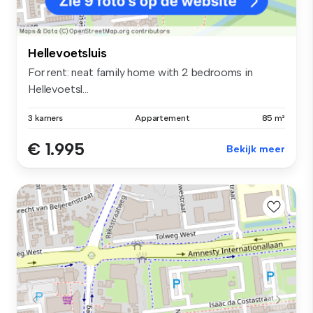
Hellevoetsluis
For rent: neat family home with 2 bedrooms in
Hellevoetsl...
3 kamers
Appartement
85 m²
€ 1.995
Bekijk meer