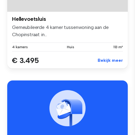
Hellevoetsluis
Gemeubileerde 4 kamer tussenwoning aan de
Chopinstraat in...
4 kamers
Huis
113 m²
€ 3.495
Bekijk meer