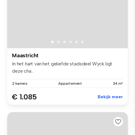
Maastricht
In het hart van het geliefde stadsdeel Wyck ligt
deze cha...
2 kamers
Appartement
34 m²
€ 1.085
Bekijk meer