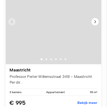
Maastricht
Professor Pieter Willemsstraat 34B – Maastricht
Per dir...
3 kamers
Appartement
93 m²
€ 995
Bekijk meer