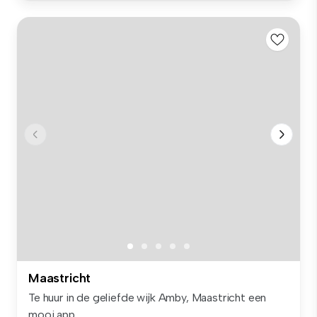
Maastricht
Te huur in de geliefde wijk Amby, Maastricht een
mooi app...