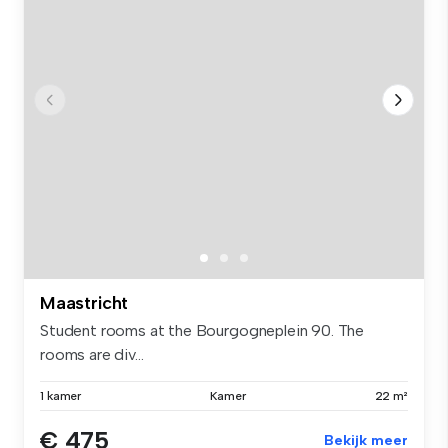
Maastricht
Student rooms at the Bourgogneplein 90. The
rooms are div...
1 kamer
Kamer
22 m²
€ 475
Bekijk meer