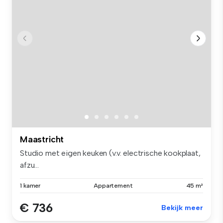
Maastricht
Studio met eigen keuken (v.v. electrische kookplaat,
afzu...
1 kamer
Appartement
45 m²
€ 736
Bekijk meer