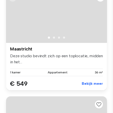
Maastricht
Deze studio bevindt zich op een toplocatie, midden
in het...
1 kamer
Appartement
36 m²
€ 549
Bekijk meer