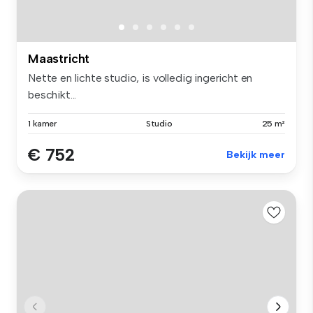
Maastricht
Nette en lichte studio, is volledig ingericht en
beschikt...
1 kamer
Studio
25 m²
€ 752
Bekijk meer