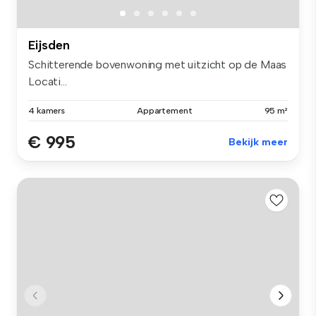
Eijsden
Schitterende bovenwoning met uitzicht op de Maas
Locati...
4 kamers
Appartement
95 m²
€ 995
Bekijk meer