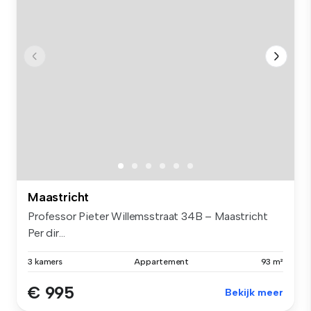
Maastricht
Professor Pieter Willemsstraat 34B – Maastricht
Per dir...
3 kamers
Appartement
93 m²
€ 995
Bekijk meer