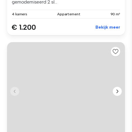
gemoderniseerd 2 sl...
4 kamers
Appartement
90 m²
€ 1.200
Bekijk meer