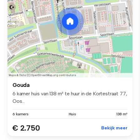
Gouda
6 kamer huis van 138 m² te huur in de Kortestraat 77,
Oos...
6 kamers
Huis
138 m²
€ 2.750
Bekijk meer