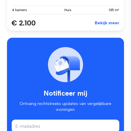
4 kamers
Huis
135 m²
€ 2.100
Bekijk meer
Notificeer mij
Ontvang rechtstreeks updates van vergelijkbare
woningen.