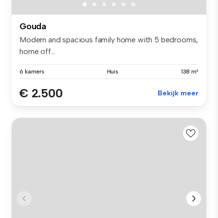
Gouda
Modern and spacious family home with 5 bedrooms,
home off...
6 kamers
Huis
138 m²
€ 2.500
Bekijk meer