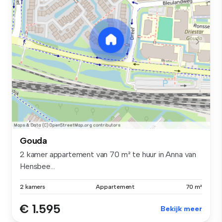
Gouda
2 kamer appartement van 70 m² te huur in Anna van
Hensbee...
2 kamers
Appartement
70 m²
€ 1.595
Bekijk meer