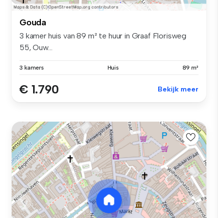
Gouda
3 kamer huis van 89 m² te huur in Graaf Florisweg
55, Ouw...
3 kamers
Huis
89 m²
€ 1.790
Bekijk meer