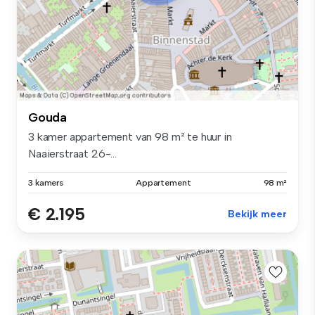
Gouda
3 kamer appartement van 98 m² te huur in
Naaierstraat 26-...
3 kamers
Appartement
98 m²
€ 2.195
Bekijk meer