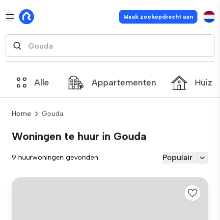
Maak zoekopdracht aan
Alle
Appartementen
Huize
Home
Gouda
Woningen te huur in Gouda
Populair
9 huurwoningen gevonden