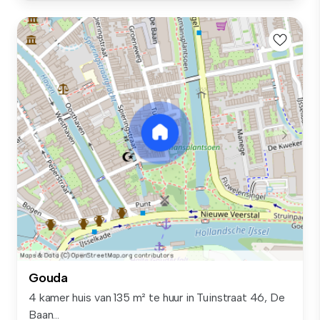
Gouda
4 kamer huis van 135 m² te huur in Tuinstraat 46, De
Baan...