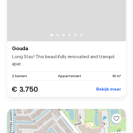
Gouda
Long Stay! This beautifully renovated and tranquil
apar...
2 kamers
Appartement
81 m²
€ 3.750
Bekijk meer