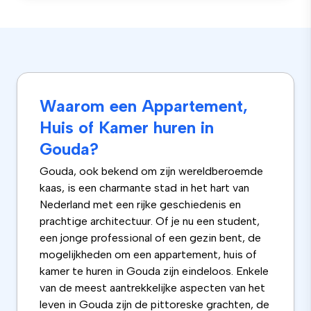
Waarom een Appartement,
Huis of Kamer huren in
Gouda?
Gouda, ook bekend om zijn wereldberoemde
kaas, is een charmante stad in het hart van
Nederland met een rijke geschiedenis en
prachtige architectuur. Of je nu een student,
een jonge professional of een gezin bent, de
mogelijkheden om een appartement, huis of
kamer te huren in Gouda zijn eindeloos. Enkele
van de meest aantrekkelijke aspecten van het
leven in Gouda zijn de pittoreske grachten, de