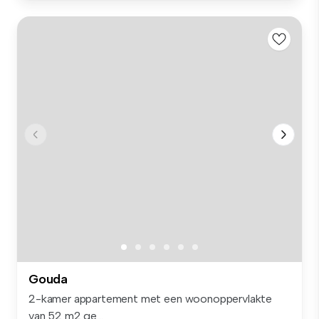
Gouda
2-kamer appartement met een woonoppervlakte
van 52 m2 ge...