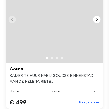
Gouda
KAMER TE HUUR NABIJ GOUDSE BINNENSTAD
AAN DE HELENA RIETB...
1 kamer
Kamer
13 m²
€ 499
Bekijk meer