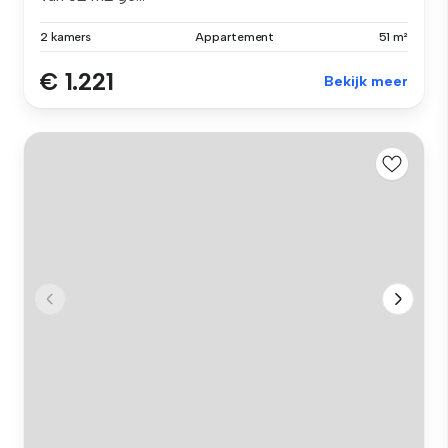
2 kamers
Appartement
51 m²
€ 1.221
Bekijk meer