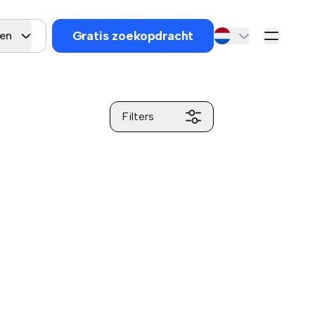
Gratis zoekopdracht
gen
Filters