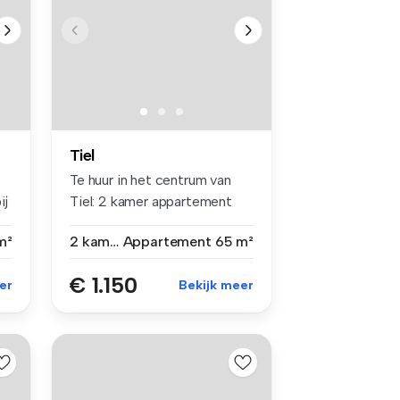
Tiel
Te huur in het centrum van
ij
Tiel: 2 kamer appartement
Di...
m²
2 kamers
Appartement
65 m²
€ 1.150
er
Bekijk meer